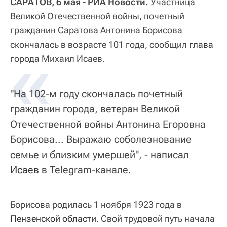
САРАТОВ, 6 мая - РИА Новости.
Участница
Великой Отечественной войны, почетный
гражданин Саратова Антонина Борисова
скончалась в возрасте 101 года, сообщил
«
глава
города Михаил Исаев.
"На 102-м году скончалась почетный
гражданин города, ветеран Великой
Отечественной войны Антонина Егоровна
Борисова... Выражаю соболезнование
семье и близким умершей", - написал
Исаев
в Telegram-канале.
Борисова родилась 1 ноября 1923 года в
Пензенской области
. Свой трудовой путь начала