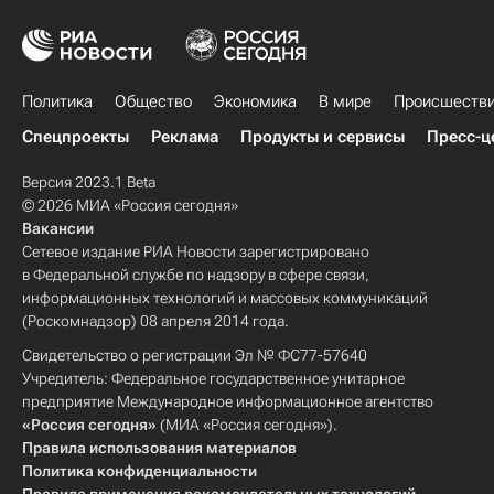
Политика
Общество
Экономика
В мире
Происшеств
Спецпроекты
Реклама
Продукты и сервисы
Пресс-ц
Версия 2023.1 Beta
© 2026 МИА «Россия сегодня»
Вакансии
Сетевое издание РИА Новости зарегистрировано
в Федеральной службе по надзору в сфере связи,
информационных технологий и массовых коммуникаций
(Роскомнадзор) 08 апреля 2014 года.
Свидетельство о регистрации Эл № ФС77-57640
Учредитель: Федеральное государственное унитарное
предприятие Международное информационное агентство
«Россия сегодня»
(МИА «Россия сегодня»).
Правила использования материалов
Политика конфиденциальности