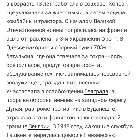
в возрасте 13 лет, работала в совхозе "Хопер",
где ухаживала за животными, а затем водила
комбайны и трактора. С началом Великой
Отечественной войны попросилась на фронт и
была отправлена на 3-й Украинский фронт. В
Одессе
находился сборный пункт 703-го
батальона, где она отвечала за сохранность
боеприпасов, продуктов для фронта,
обслуживание техники, занималась перевозкой
сослуживцев, гражданских, пленных.
Участвовала в освобождении
Белграда
, в
прорыве обороны немцев на западном берегу
Дуная
, разгроме противника в
Будапеште
,
отражала атаки фашистов на юго-западной
границе
Венгрии
. В 1948 году, закончив службу в
Ташкенте
, вернулась домой в Пензенскую