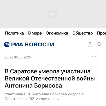
Политика
В мире
Экономика
Общество
Про
20:28 06.05.2025
В Саратове умерла участница
Великой Отечественной войны
Антонина Борисова
Участница ВОВ Антонина Борисова умерла в
Саратове на 102-м году жизни