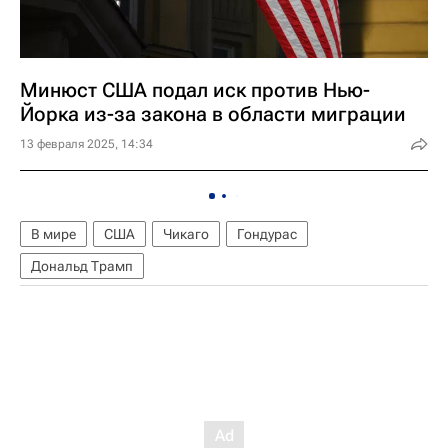
Минюст США подал иск против Нью-
Йорка из-за закона в области миграции
13 февраля 2025, 14:34
В мире
США
Чикаго
Гондурас
Дональд Трамп