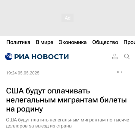
Политика
В мире
Экономика
Общество
Про
19:24 05.05.2025
США будут оплачивать
нелегальным мигрантам билеты
на родину
США будут платить нелегальным мигрантам по тысяче
долларов за выезд из страны