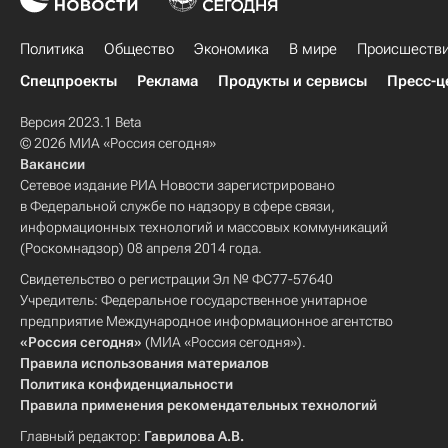
Политика
Общество
Экономика
В мире
Происшеств
Спецпроекты
Реклама
Продукты и сервисы
Пресс-ц
Версия 2023.1 Beta
© 2026 МИА «Россия сегодня»
Вакансии
Сетевое издание РИА Новости зарегистрировано
в Федеральной службе по надзору в сфере связи,
информационных технологий и массовых коммуникаций
(Роскомнадзор) 08 апреля 2014 года.
Свидетельство о регистрации Эл № ФС77-57640
Учредитель: Федеральное государственное унитарное
предприятие Международное информационное агентство
«Россия сегодня»
(МИА «Россия сегодня»).
Правила использования материалов
Политика конфиденциальности
Правила применения рекомендательных технологий
Главный редактор:
Гаврилова А.В.