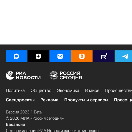
Политика
Общество
Экономика
В мире
Происшеств
Спецпроекты
Реклама
Продукты и сервисы
Пресс-ц
Версия 2023.1 Beta
© 2026 МИА «Россия сегодня»
Вакансии
Сетевое издание РИА Новости зарегистрировано