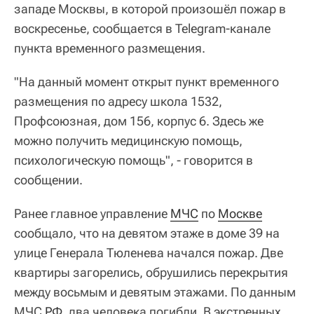
западе Москвы, в которой произошёл пожар в
воскресенье, сообщается в Telegram-канале
пункта временного размещения.
"На данный момент открыт пункт временного
размещения по адресу школа 1532,
Профсоюзная, дом 156, корпус 6. Здесь же
можно получить медицинскую помощь,
психологическую помощь", - говорится в
сообщении.
Ранее главное управление
МЧС
по
Москве
сообщало, что на девятом этаже в доме 39 на
улице Генерала Тюленева начался пожар. Две
квартиры загорелись, обрушились перекрытия
между восьмым и девятым этажами. По данным
МЧС
РФ
, два человека погибли. В экстренных