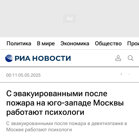
Политика
В мире
Экономика
Общество
Про
00:11 05.05.2025
С эвакуированными после
пожара на юго-западе Москвы
работают психологи
С эвакуированными после пожара в девятиэтажке в
Москве работают психологи