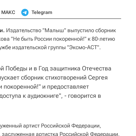
МАКС
Telegram
и.
Издательство "Малыш" выпустило сборник
ова "Не быть России покоренной!" к 80-летию
ужбе издательской группы "Эксмо-АСТ".
ой Победы и в Год защитника Отечества
ускает сборник стихотворений Сергея
и покоренной!" и предоставляет
оступа к аудиокниге", - говорится в
луженный артист Российской Федерации,
, заслуженная артистка Российской Федерации,