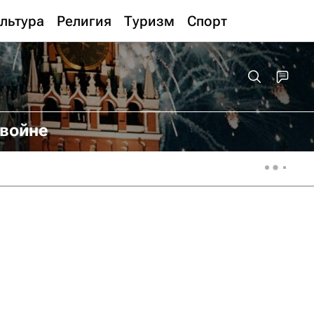
льтура
Религия
Туризм
Спорт
 войне