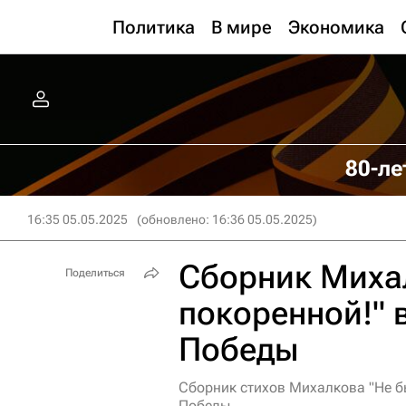
Политика
В мире
Экономика
80-ле
16:35 05.05.2025
(обновлено: 16:36 05.05.2025)
Сборник Михал
Поделиться
покоренной!" 
Победы
Сборник стихов Михалкова "Не б
Победы