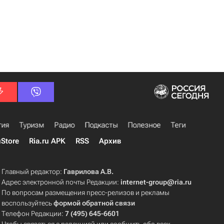
гия
Туризм
Радио
Подкасты
Полезное
Теги
uStore
Ria.ru APK
RSS
Архив
Главный редактор:
Гаврилова А.В.
Адрес электронной почты Редакции:
internet-group@ria.ru
По вопросам размещения пресс-релизов и рекламы
воспользуйтесь
формой обратной связи
Телефон Редакции:
7 (495) 645-6601