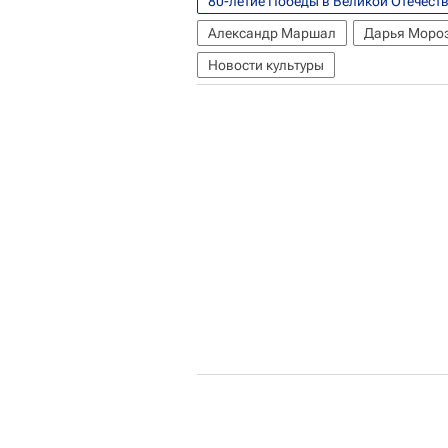
80-летие Победы в Великой Отечест
Александр Маршал
Дарья Моро
Новости культуры