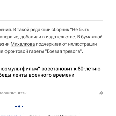
ений. В такой редакции сборник "Не быть
впервые, добавили в издательстве. В бумажной
оэзии
Михалкова
подчеркивают иллюстрации
я фронтовой газеты "Боевая тревога".
оюзмультфильм" восстановит к 80-летию
беды ленты военного времени
враля 2025, 09:49