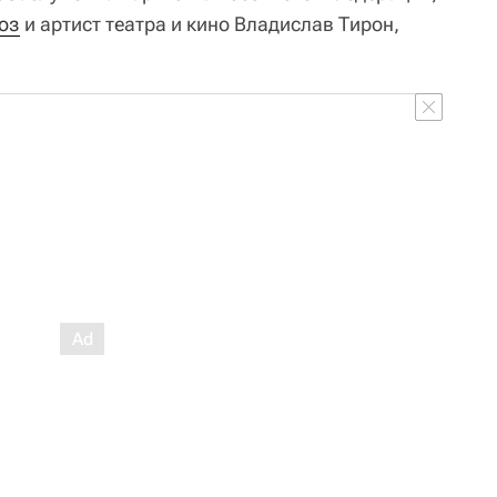
оз
и артист театра и кино Владислав Тирон,