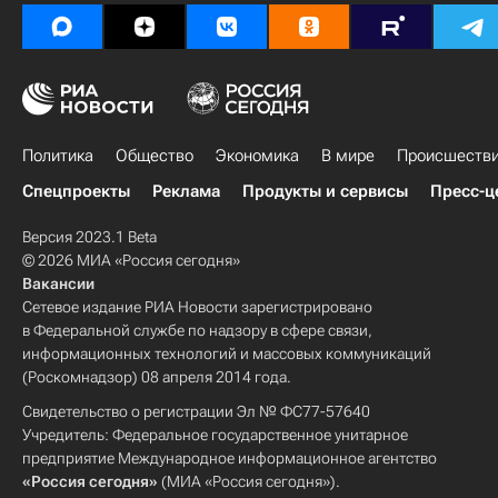
Политика
Общество
Экономика
В мире
Происшеств
Спецпроекты
Реклама
Продукты и сервисы
Пресс-ц
Версия 2023.1 Beta
© 2026 МИА «Россия сегодня»
Вакансии
Сетевое издание РИА Новости зарегистрировано
в Федеральной службе по надзору в сфере связи,
информационных технологий и массовых коммуникаций
(Роскомнадзор) 08 апреля 2014 года.
Свидетельство о регистрации Эл № ФС77-57640
Учредитель: Федеральное государственное унитарное
предприятие Международное информационное агентство
«Россия сегодня»
(МИА «Россия сегодня»).