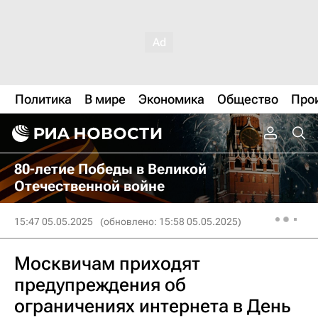
Политика
В мире
Экономика
Общество
Про
80-летие Победы в Великой
Отечественной войне
15:47 05.05.2025
(обновлено: 15:58 05.05.2025)
Москвичам приходят
предупреждения об
ограничениях интернета в День