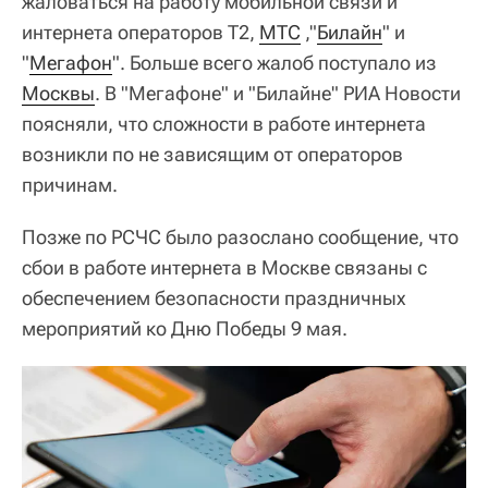
жаловаться на работу мобильной связи и
интернета операторов Т2,
МТС
,"
Билайн
" и
"
Мегафон
". Больше всего жалоб поступало из
Москвы
. В "Мегафоне" и "Билайне" РИА Новости
поясняли, что сложности в работе интернета
возникли по не зависящим от операторов
причинам.
Позже по РСЧС было разослано сообщение, что
сбои в работе интернета в Москве связаны с
обеспечением безопасности праздничных
мероприятий ко Дню Победы 9 мая.