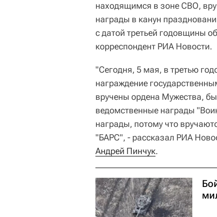
находящимся в зоне СВО, вру
награды в канун праздновани
с датой третьей годовщины о
корреспондент РИА Новости.
"Сегодня, 5 мая, в третью г
награждение государственны
вручены ордена Мужества, бы
ведомственные награды "Вои
награды, потому что вручают
"БАРС", - рассказал РИА Нов
Андрей Пинчук
.
Бо
ми