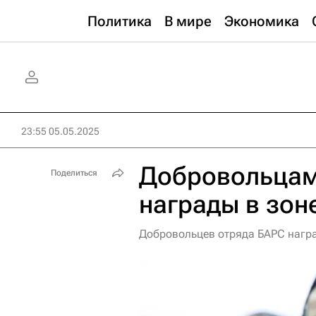
Политика
В мире
Экономика
23:55 05.05.2025
Добровольцам
Поделиться
награды в зон
Добровольцев отряда БАРС нагр