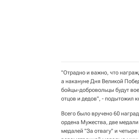
"Отрадно и важно, что награж
а накануне Дня Великой Побед
бойцы-добровольцы будут вое
отцов и дедов", - подытожил 
Всего было вручено 60 наград
ордена Мужества, две медали 
медалей "За отвагу" и четыре 