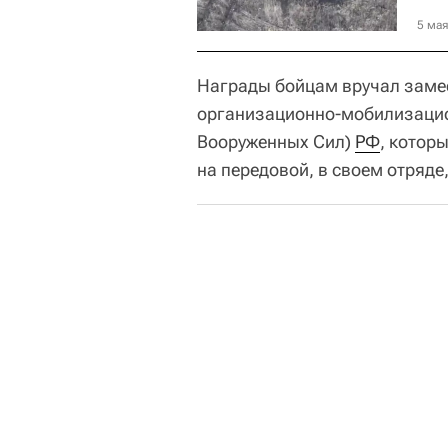
5 мая
Награды бойцам вручал заме
организационно-мобилизацио
Вооруженных Сил)
РФ
, котор
на передовой, в своем отряде