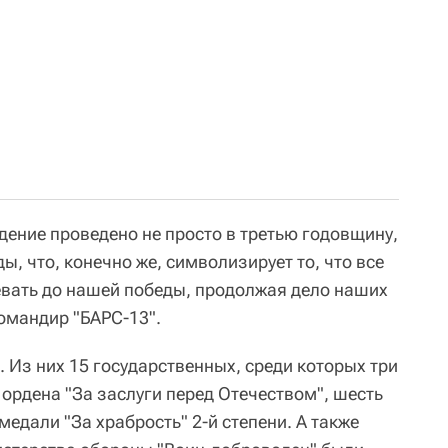
дение проведено не просто в третью годовщину,
ы, что, конечно же, символизирует то, что все
вать до нашей победы, продолжая дело наших
командир "БАРС-13".
. Из них 15 государственных, среди которых три
ордена "За заслуги перед Отечеством", шесть
медали "За храбрость" 2-й степени. А также