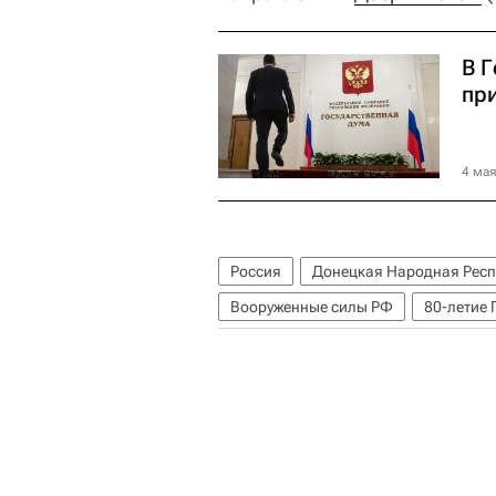
В 
пр
4 мая
Россия
Донецкая Народная Респ
Вооруженные силы РФ
80-летие 