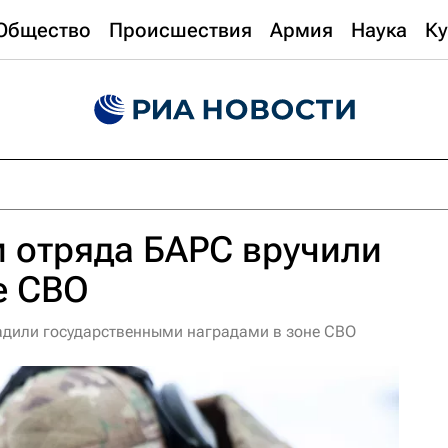
Общество
Происшествия
Армия
Наука
Ку
 отряда БАРС вручили
е СВО
адили государственными наградами в зоне СВО