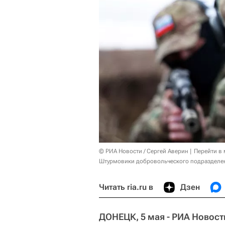
© РИА Новости / Сергей Аверин
Перейти в
Штурмовики добровольческого подразделен
Читать ria.ru в
Дзен
ДОНЕЦК, 5 мая - РИА Новост