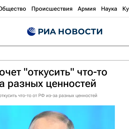
Общество
Происшествия
Армия
Наука
Ку
очет "откусить" что-то
за разных ценностей
 откусить что-то от РФ из-за разных ценностей