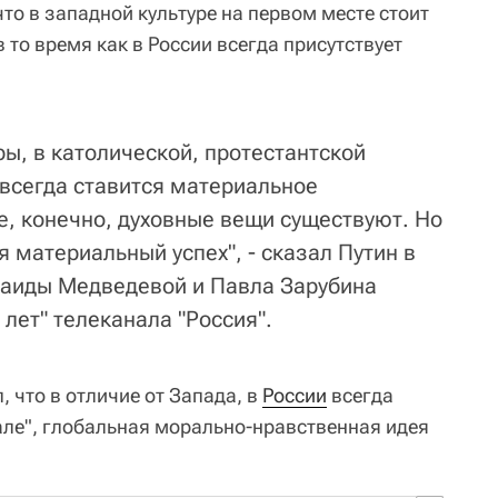
 что в западной культуре на первом месте стоит
 то время как в России всегда присутствует
.
ры, в католической, протестантской
 всегда ставится материальное
е, конечно, духовные вещи существуют. Но
 материальный успех", - сказал Путин в
аиды Медведевой и Павла Зарубина
 лет" телеканала "Россия".
, что в отличие от Запада, в
России
всегда
але", глобальная морально-нравственная идея