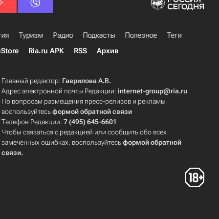
гия
Туризм
Радио
Подкасты
Полезное
Теги
uStore
Ria.ru APK
RSS
Архив
Главный редактор:
Гаврилова А.В.
Адрес электронной почты Редакции:
internet-group@ria.ru
По вопросам размещения пресс-релизов и рекламы
воспользуйтесь
формой обратной связи
Телефон Редакции:
7 (495) 645-6601
Чтобы связаться с редакцией или сообщить обо всех
замеченных ошибках, воспользуйтесь
формой обратной
связи
.