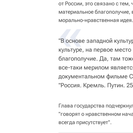
от России, это связано с тем,
материальное благополучие, в
«
морально-нравственная идея
"В основе западной культу
культуре, на первое место
благополучие. Да, там тож
все-таки мерилом является
документальном фильме С
"Россия. Кремль. Путин. 25
Глава государства подчеркнул
"говорят о нравственном нач
всегда присутствует".