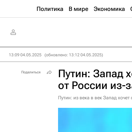
Политика
В мире
Экономика
13:09 04.05.2025
(обновлено: 13:12 04.05.2025)
Путин: Запад х
Поделиться
от России из-
Путин: из века в век Запад хочет