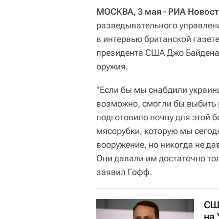
МОСКВА, 3 мая - РИА Новост
разведывательного управлени
в интервью британской газет
президента США Джо Байдена 
оружия.
"Если бы мы снабдили украин
возможно, смогли бы выбить 
подготовило почву для этой б
мясорубки, которую мы сегодн
вооружение, но никогда не да
Они давали им достаточно толь
заявил Гофф.
СШ
на