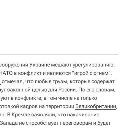
и вооружений
Украине
мешают урегулированию,
НАТО
в конфликт и являются "игрой с огнем".
в
отмечал, что любые грузы, которые содержат
ут законной целью для России. По его словам,
ют в конфликте, в том числе не только
готовкой кадров на территории
Великобритании
,
ран. В Кремле заявляли, что накачивание
Запада не способствует переговорам и будет