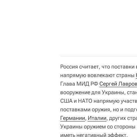
Россия считает, что поставк
напрямую вовлекают страны
Глава МИД РФ
Сергей Лавро
вооружение для Украины, стан
США и НАТО напрямую участву
поставками оружия, но и под
Германии
,
Италии
, других ст
Украины оружием со стороны 
иметь негативный эффект.