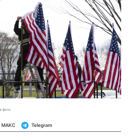
е фото
МАКС
Telegram