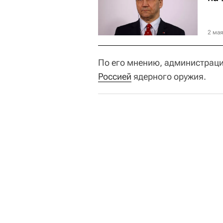
2 мая
По его мнению, администрац
Россией
ядерного оружия.