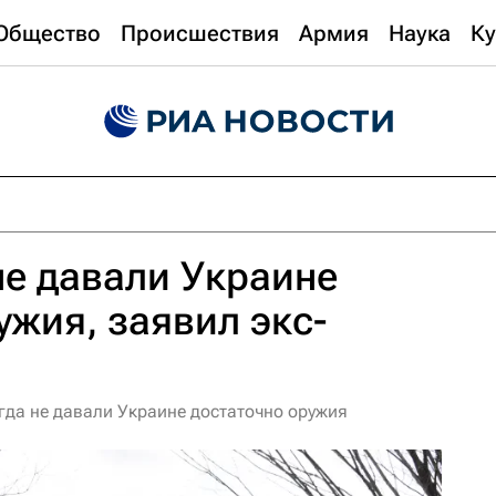
Общество
Происшествия
Армия
Наука
Ку
е давали Украине
ужия, заявил экс-
да не давали Украине достаточно оружия