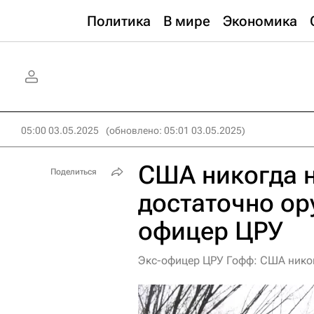
Политика
В мире
Экономика
05:00 03.05.2025
(обновлено: 05:01 03.05.2025)
США никогда н
Поделиться
достаточно ор
офицер ЦРУ
Экс-офицер ЦРУ Гофф: США никог