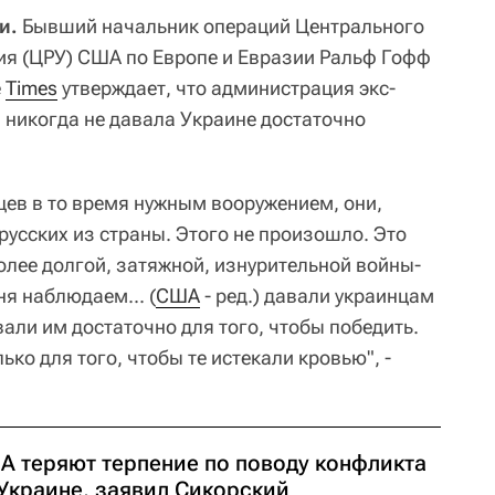
и.
Бывший начальник операций Центрального
я (ЦРУ) США по Европе и Евразии Ральф Гофф
е
Times
утверждает, что администрация экс-
никогда не давала Украине достаточно
цев в то время нужным вооружением, они,
русских из страны. Этого не произошло. Это
олее долгой, затяжной, изнурительной войны-
я наблюдаем... (
США
- ред.) давали украинцам
вали им достаточно для того, чтобы победить.
ко для того, чтобы те истекали кровью", -
А теряют терпение по поводу конфликта
 Украине, заявил Сикорский