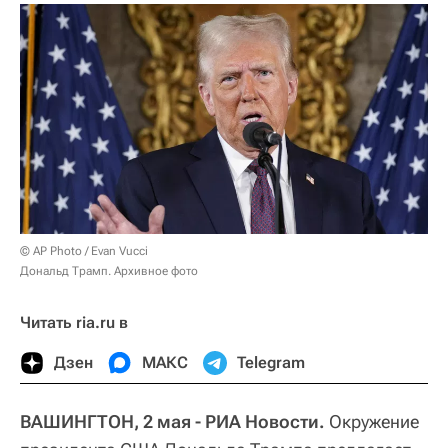
© AP Photo / Evan Vucci
Дональд Трамп. Архивное фото
Читать ria.ru в
Дзен
МАКС
Telegram
ВАШИНГТОН, 2 мая - РИА Новости.
Окружение