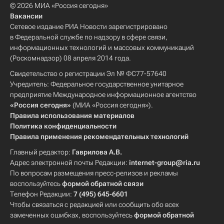
© 2026 МИА «Россия сегодня»
Вакансии
Сетевое издание РИА Новости зарегистрировано
в Федеральной службе по надзору в сфере связи,
информационных технологий и массовых коммуникаций
(Роскомнадзор) 08 апреля 2014 года.
Свидетельство о регистрации Эл № ФС77-57640
Учредитель: Федеральное государственное унитарное
предприятие Международное информационное агентство
«Россия сегодня»
(МИА «Россия сегодня»).
Правила использования материалов
Политика конфиденциальности
Правила применения рекомендательных технологий
Главный редактор:
Гаврилова А.В.
Адрес электронной почты Редакции:
internet-group@ria.ru
По вопросам размещения пресс-релизов и рекламы
воспользуйтесь
формой обратной связи
Телефон Редакции:
7 (495) 645-6601
Чтобы связаться с редакцией или сообщить обо всех
замеченных ошибках, воспользуйтесь
формой обратной