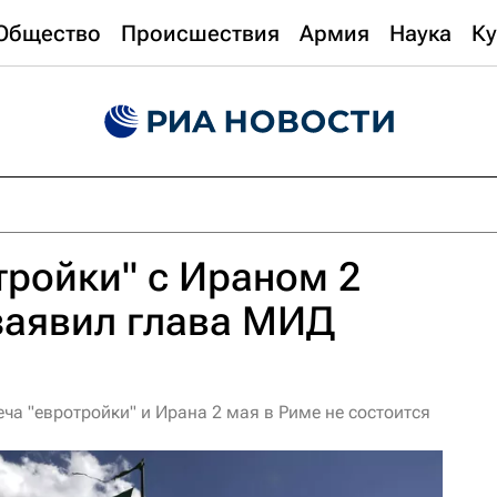
Общество
Происшествия
Армия
Наука
Ку
тройки" с Ираном 2
 заявил глава МИД
а "евротройки" и Ирана 2 мая в Риме не состоится