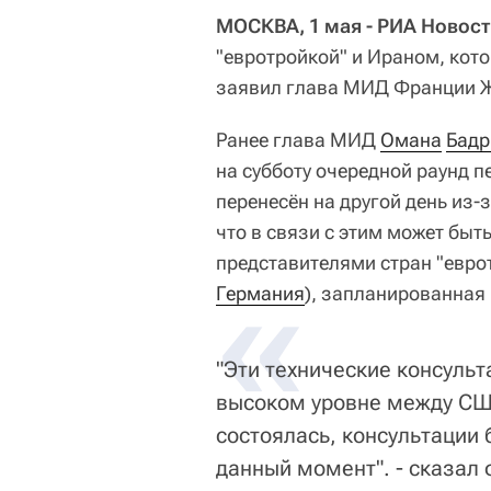
МОСКВА, 1 мая - РИА Новост
"евротройкой" и Ираном, кото
заявил глава МИД Франции Ж
Ранее глава МИД
Омана
Бадр
на субботу очередной раунд 
перенесён на другой день из-
что в связи с этим может быт
представителями стран "еврот
«
Германия
), запланированная 
"Эти технические консуль
высоком уровне между США
состоялась, консультации 
данный момент". - сказал