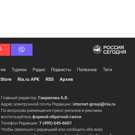
гия
Туризм
Радио
Подкасты
Полезное
Теги
uStore
Ria.ru APK
RSS
Архив
Главный редактор:
Гаврилова А.В.
Адрес электронной почты Редакции:
internet-group@ria.ru
По вопросам размещения пресс-релизов и рекламы
воспользуйтесь
формой обратной связи
Телефон Редакции:
7 (495) 645-6601
Чтобы связаться с редакцией или сообщить обо всех