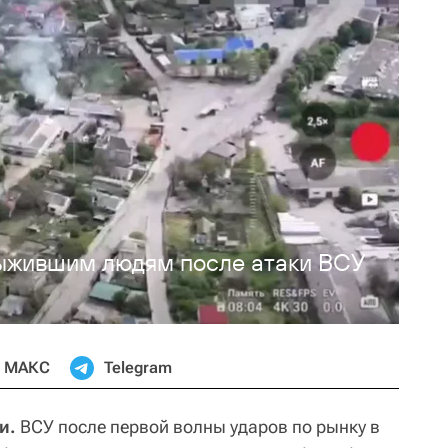
ыжившим людям после атаки ВСУ
МАКС
Telegram
и.
ВСУ после первой волны ударов по рынку в