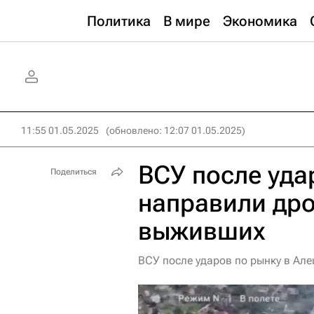
Политика
В мире
Экономика
11:55 01.05.2025
(обновлено: 12:07 01.05.2025)
ВСУ после уда
Поделиться
направили др
выживших
ВСУ после ударов по рынку в А