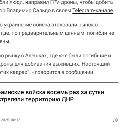
ибли люди, направил FPV-дроны, чтобы добить
ор Владимир Сальдо в своем
Telegram-канале
.
о украинские войска атаковали рынок в
, где, по предварительным данным, погибли не
нены.
о рынку в Алешках, где уже были погибшие и
-дроны для добивания выживших. Настоящий
тих кадрах", - говорится в сообщении.
аинские войска восемь раз за сутки
стреляли территорию ДНР
 2025, 00:15