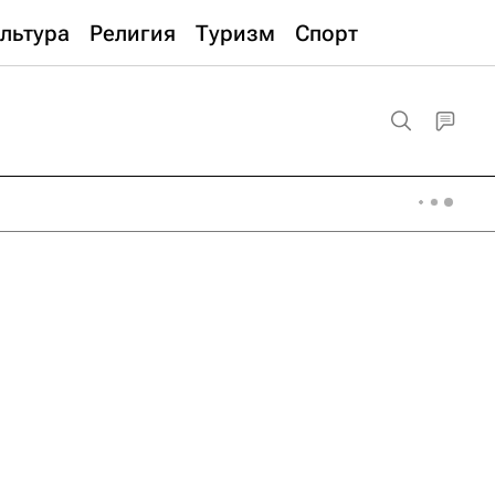
льтура
Религия
Туризм
Спорт