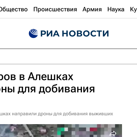
Общество
Происшествия
Армия
Наука
Ку
ров в Алешках
оны для добивания
лешках направили дроны для добивания выживших