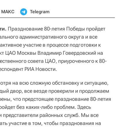
МАКС
Telegram
ти.
Празднование 80-летия Победы пройдет
ального административного округа и все
ктивное участие в процессе подготовки к
кт ЦАО Москвы Владимир Говердовский на
твенного совета ЦАО, приуроченного к 80-
еспондент РИА Новости.
отря на всю сложную обстановку и ситуацию,
дый двор, все везде проверили и продолжаем
ерены, что предстоящее празднование 80-летия
ройдет без каких-либо проблем. Здесь
 и представители районных служб. Мы все
ать участие в том, чтобы празднования на