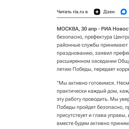
Читать ria.ru в
Дзен
МОСКВА, 30 апр - РИА Новос
безопасно, префектура Центр
районные службы принимают а
празднованию, заявил префе
расширенном заседании Общес
летию Победы, передает корр
"Мы активно готовимся. Несм
практически каждый дом, каж
эту работу проводить. Мы ув
Победы пройдет безопасно, п
присутствует и глава управы,
вместе будем активно приним