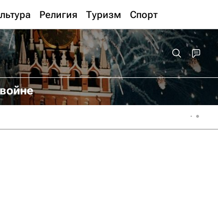
льтура
Религия
Туризм
Спорт
 войне