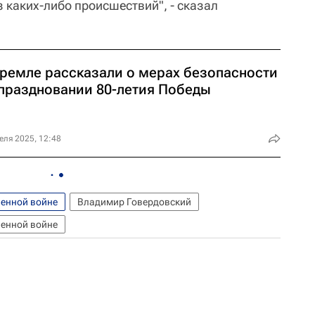
 каких-либо происшествий", - сказал
Кремле рассказали о мерах безопасности
 праздновании 80-летия Победы
еля 2025, 12:48
венной войне
Владимир Говердовский
венной войне