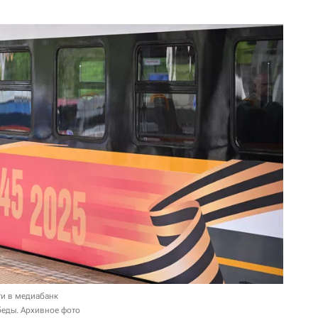
и в медиабанк
беды. Архивное фото