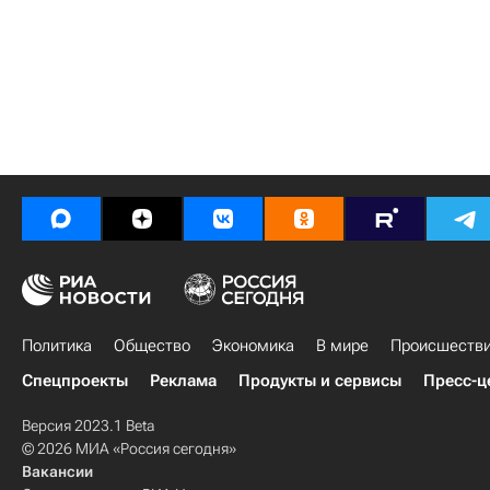
Политика
Общество
Экономика
В мире
Происшеств
Спецпроекты
Реклама
Продукты и сервисы
Пресс-ц
Версия 2023.1 Beta
© 2026 МИА «Россия сегодня»
Вакансии