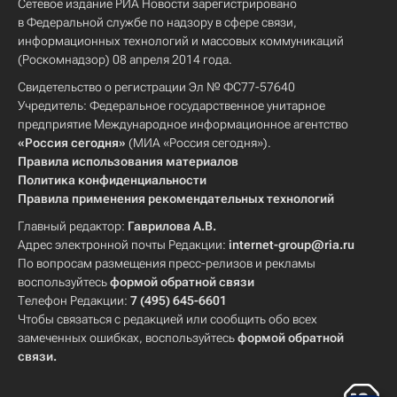
Сетевое издание РИА Новости зарегистрировано
в Федеральной службе по надзору в сфере связи,
информационных технологий и массовых коммуникаций
(Роскомнадзор) 08 апреля 2014 года.
Свидетельство о регистрации Эл № ФС77-57640
Учредитель: Федеральное государственное унитарное
предприятие Международное информационное агентство
«Россия сегодня»
(МИА «Россия сегодня»).
Правила использования материалов
Политика конфиденциальности
Правила применения рекомендательных технологий
Главный редактор:
Гаврилова А.В.
Адрес электронной почты Редакции:
internet-group@ria.ru
По вопросам размещения пресс-релизов и рекламы
воспользуйтесь
формой обратной связи
Телефон Редакции:
7 (495) 645-6601
Чтобы связаться с редакцией или сообщить обо всех
замеченных ошибках, воспользуйтесь
формой обратной
связи
.