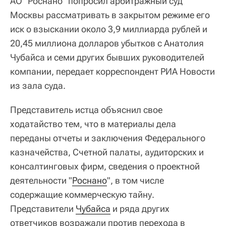
АО "Роснано" попросил арбитражный суд
Москвы рассматривать в закрытом режиме его
иск о взыскании около 3,9 миллиарда рублей и
20,45 миллиона долларов убытков с Анатолия
Чубайса и семи других бывших руководителей
компании, передает корреспондент РИА Новости
из зала суда.
Представитель истца объяснил свое
ходатайство тем, что в материалы дела
переданы отчеты и заключения Федерального
казначейства, Счетной палаты, аудиторских и
консалтинговых фирм, сведения о проектной
деятельности "
Роснано
", в том числе
содержащие коммерческую тайну.
Представители
Чубайса
и ряда других
ответчиков возражали против перехода в