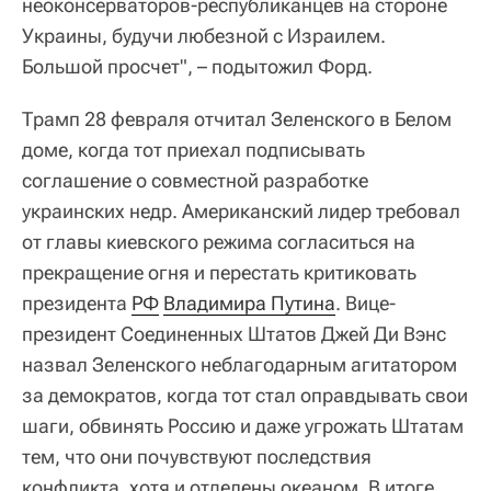
неоконсерваторов-республиканцев на стороне
Украины, будучи любезной с Израилем.
Большой просчет", – подытожил Форд.
Трамп 28 февраля отчитал Зеленского в Белом
доме, когда тот приехал подписывать
соглашение о совместной разработке
украинских недр. Американский лидер требовал
от главы киевского режима согласиться на
прекращение огня и перестать критиковать
президента
РФ
Владимира Путина
. Вице-
президент Соединенных Штатов Джей Ди Вэнс
назвал Зеленского неблагодарным агитатором
за демократов, когда тот стал оправдывать свои
шаги, обвинять Россию и даже угрожать Штатам
тем, что они почувствуют последствия
конфликта, хотя и отделены океаном. В итоге