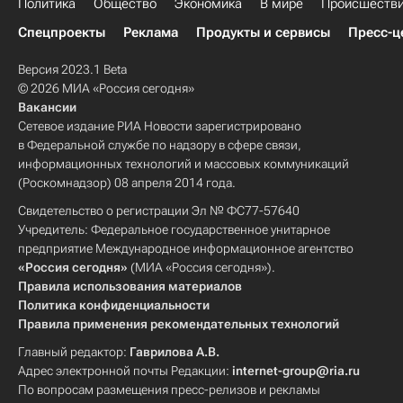
Политика
Общество
Экономика
В мире
Происшеств
Спецпроекты
Реклама
Продукты и сервисы
Пресс-ц
Версия 2023.1 Beta
© 2026 МИА «Россия сегодня»
Вакансии
Сетевое издание РИА Новости зарегистрировано
в Федеральной службе по надзору в сфере связи,
информационных технологий и массовых коммуникаций
(Роскомнадзор) 08 апреля 2014 года.
Свидетельство о регистрации Эл № ФС77-57640
Учредитель: Федеральное государственное унитарное
предприятие Международное информационное агентство
«Россия сегодня»
(МИА «Россия сегодня»).
Правила использования материалов
Политика конфиденциальности
Правила применения рекомендательных технологий
Главный редактор:
Гаврилова А.В.
Адрес электронной почты Редакции:
internet-group@ria.ru
По вопросам размещения пресс-релизов и рекламы