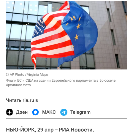
© AP Photo / Virginia Mayo
Флаги ЕС и США на здании Европейского парламента в Брюсселе .
Архивное фото
Читать ria.ru в
Дзен
МАКС
Telegram
НЬЮ-ЙОРК, 29 апр – РИА Новости.