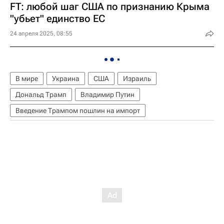
FT: любой шаг США по признанию Крыма
"убьет" единство ЕС
24 апреля 2025, 08:55
В мире
Украина
США
Израиль
Дональд Трамп
Владимир Путин
Введение Трампом пошлин на импорт