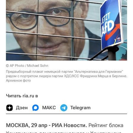
© AP Photo / Michael Sohn
Предвыборный плакат немецкой партии "Альтернатива для Германии"
рядом с портретом лидера партии ХДС/ХСС Фридриха Мерца в Берлине.
Архивное фото
Читать ria.ru в
Дзен
МАКС
Telegram
МОСКВА, 29 апр - РИА Новости.
Рейтинг блока