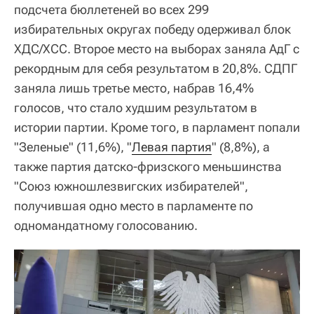
подсчета бюллетеней во всех 299
избирательных округах победу одерживал блок
ХДС/ХСС. Второе место на выборах заняла АдГ с
рекордным для себя результатом в 20,8%. СДПГ
заняла лишь третье место, набрав 16,4%
голосов, что стало худшим результатом в
истории партии. Кроме того, в парламент попали
"Зеленые" (11,6%), "
Левая партия
" (8,8%), а
также партия датско-фризского меньшинства
"Союз южношлезвигских избирателей",
получившая одно место в парламенте по
одномандатному голосованию.