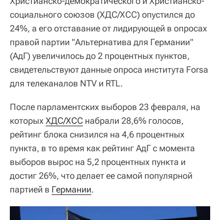
Христианско-демократического и Христианско-
социального союзов (ХДС/ХСС) опустился до
24%, а его отставание от лидирующей в опросах
правой партии "Альтернатива для Германии"
(АдГ) увеличилось до 2 процентных пунктов,
свидетельствуют данные опроса института Forsa
для телеканалов NTV и RTL.
После парламентских выборов 23 февраля, на
которых
ХДС/ХСС
набрали 28,6% голосов,
рейтинг блока снизился на 4,6 процентных
пункта, в то время как рейтинг АдГ с момента
выборов вырос на 5,2 процентных пункта и
достиг 26%, что делает ее самой популярной
партией в
Германии
.