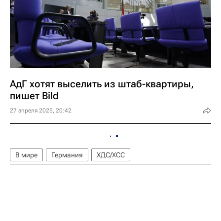
АдГ хотят выселить из штаб-квартиры,
пишет Bild
27 апреля 2025, 20:42
В мире
Германия
ХДС/ХСС