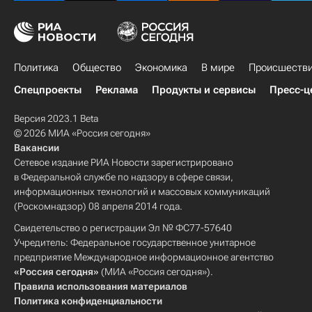
Политика
Общество
Экономика
В мире
Происшеств
Спецпроекты
Реклама
Продукты и сервисы
Пресс-ц
Версия 2023.1 Beta
© 2026 МИА «Россия сегодня»
Вакансии
Сетевое издание РИА Новости зарегистрировано
в Федеральной службе по надзору в сфере связи,
информационных технологий и массовых коммуникаций
(Роскомнадзор) 08 апреля 2014 года.
Свидетельство о регистрации Эл № ФС77-57640
Учредитель: Федеральное государственное унитарное
предприятие Международное информационное агентство
«Россия сегодня»
(МИА «Россия сегодня»).
Правила использования материалов
Политика конфиденциальности