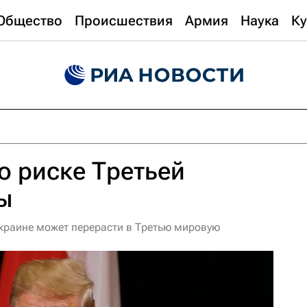
Общество
Происшествия
Армия
Наука
Ку
о риске Третьей
ы
Украине может перерасти в Третью мировую