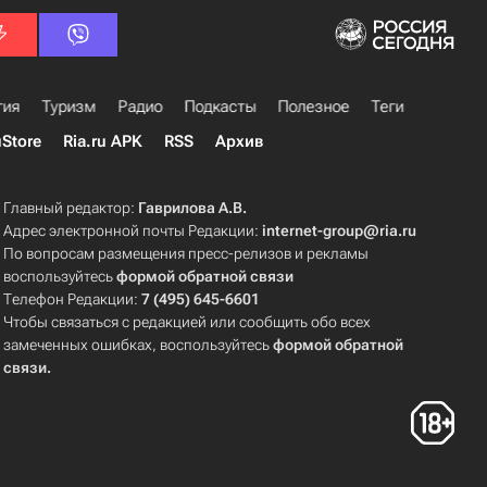
гия
Туризм
Радио
Подкасты
Полезное
Теги
uStore
Ria.ru APK
RSS
Архив
Главный редактор:
Гаврилова А.В.
Адрес электронной почты Редакции:
internet-group@ria.ru
По вопросам размещения пресс-релизов и рекламы
воспользуйтесь
формой обратной связи
Телефон Редакции:
7 (495) 645-6601
Чтобы связаться с редакцией или сообщить обо всех
замеченных ошибках, воспользуйтесь
формой обратной
связи
.