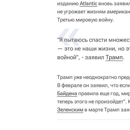
изданию
Atlantic
вновь заявил
не угрожает жизням американ
«
Третью мировую войну.
"Я пытаюсь спасти множес
— это не наши жизни, но 
войной", - заявил
Трамп
.
Трамп уже неоднократно пред
В феврале он заявил, что ес
Байдена
правила еще год, мир
теперь этого не произойдет". 
Зеленским
в марте Трамп заяв