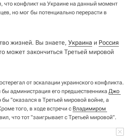
, что конфликт на Украине на данный момент
цев, но мог бы потенциально перерасти в
тво жизней. Вы знаете,
Украина
и
Россия
это может закончиться Третьей мировой
остерегал от эскалации украинского конфликта.
ли бы администрация его предшественника
Джо 
 бы "оказался в Третьей мировой войне, а
Кроме того, в ходе встречи с
Владимиром 
ил, что тот "заигрывает с Третьей мировой".