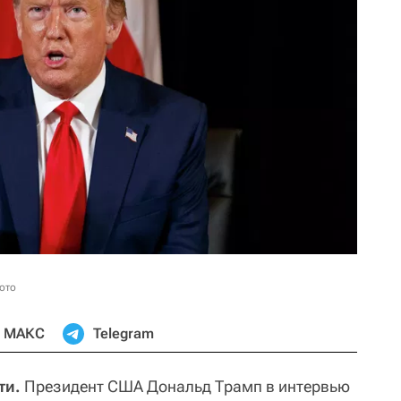
ото
МАКС
Telegram
ти.
Президент США Дональд Трамп в интервью