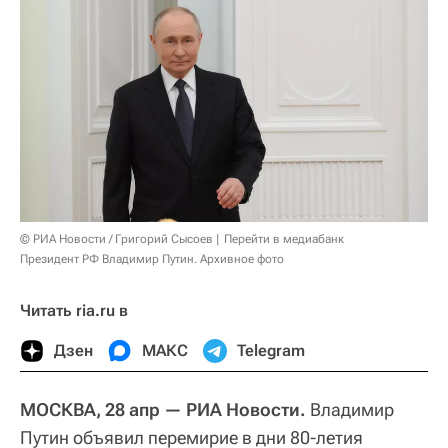
© РИА Новости / Григорий Сысоев
Перейти в медиабанк
Президент РФ Владимир Путин. Архивное фото
Читать ria.ru в
Дзен
МАКС
Telegram
МОСКВА, 28 апр — РИА Новости.
Владимир
Путин объявил перемирие в дни 80-летия