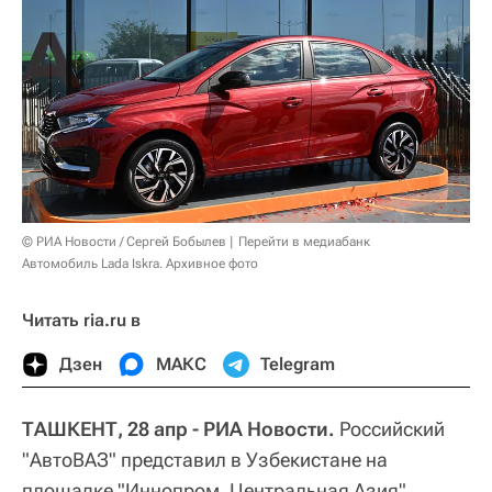
© РИА Новости / Сергей Бобылев
Перейти в медиабанк
Автомобиль Lada Iskra. Архивное фото
Читать ria.ru в
Дзен
МАКС
Telegram
ТАШКЕНТ, 28 апр - РИА Новости.
Российский
"АвтоВАЗ" представил в Узбекистане на
площадке "Иннопром. Центральная Азия"