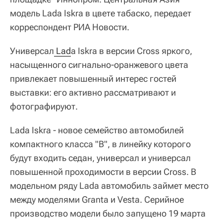
модель Lada Iskra в цвете табаско, передает
корреспондент РИА Новости.
Универсал
 Lad
a Iskra в версии Cross яркого,
насыщенного сигнально-оранжевого цвета
привлекает повышенный интерес гостей
выставки: его активно рассматривают и
фотографируют.
Lada Iskra - новое семейство автомобилей
компактного класса "В", в линейку которого
будут входить седан, универсал и универсал
повышенной проходимости в версии Cross. В
модельном ряду Lada автомобиль займет место
между моделями Granta и Vesta. Серийное
производство модели было запущено 19 марта