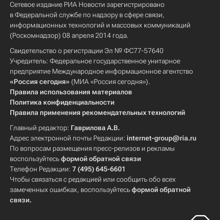
Сетевое издание РИА Новости зарегистрировано
в Федеральной службе по надзору в сфере связи,
информационных технологий и массовых коммуникаций
(Роскомнадзор) 08 апреля 2014 года.
Свидетельство о регистрации Эл № ФС77-57640
Учредитель: Федеральное государственное унитарное
предприятие Международное информационное агентство
«Россия сегодня»
(МИА «Россия сегодня»).
Правила использования материалов
Политика конфиденциальности
Правила применения рекомендательных технологий
Главный редактор:
Гаврилова А.В.
Адрес электронной почты Редакции:
internet-group@ria.ru
По вопросам размещения пресс-релизов и рекламы
воспользуйтесь
формой обратной связи
Телефон Редакции:
7 (495) 645-6601
Чтобы связаться с редакцией или сообщить обо всех
замеченных ошибках, воспользуйтесь
формой обратной
связи
.