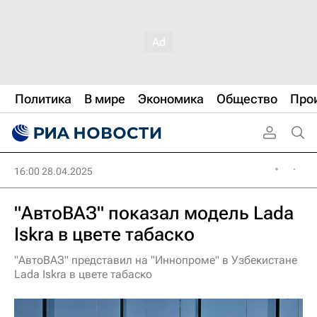
Политика
В мире
Экономика
Общество
Про
16:00 28.04.2025
"АвтоВАЗ" показал модель Lada
Iskra в цвете табаско
"АвтоВАЗ" представил на "Иннопроме" в Узбекистане
Lada Iskra в цвете табаско