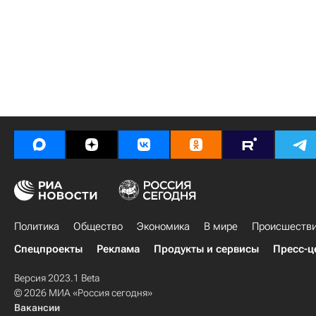
Политика
Общество
Экономика
В мире
Происшеств
Спецпроекты
Реклама
Продукты и сервисы
Пресс-ц
Версия 2023.1 Beta
© 2026 МИА «Россия сегодня»
Вакансии