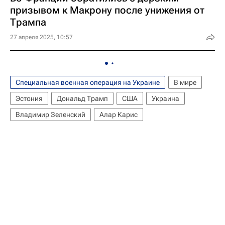
призывом к Макрону после унижения от
Трампа
27 апреля 2025, 10:57
Специальная военная операция на Украине
В мире
Эстония
Дональд Трамп
США
Украина
Владимир Зеленский
Алар Карис