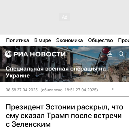
Политика
В мире
Экономика
Общество
Про
Специальная военная операция на
Украине
08:58 27.04.2025
(обновлено: 18:51 27.04.2025)
Президент Эстонии раскрыл, что
ему сказал Трамп после встречи
с Зеленским