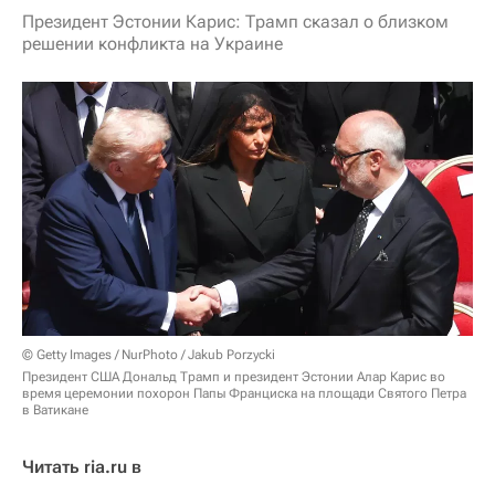
Президент Эстонии Карис: Трамп сказал о близком
решении конфликта на Украине
© Getty Images / NurPhoto / Jakub Porzycki
Президент США Дональд Трамп и президент Эстонии Алар Карис во
время церемонии похорон Папы Франциска на площади Святого Петра
в Ватикане
Читать ria.ru в