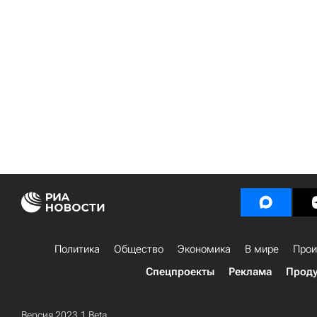
Политика
Общество
Экономика
В мире
Прои
Спецпроекты
Реклама
Проду
Версия 2023.1 Beta