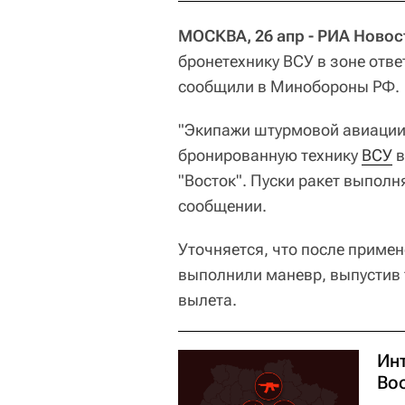
МОСКВА, 26 апр - РИА Новос
бронетехнику ВСУ в зоне отве
сообщили в Минобороны РФ.
"Экипажи штурмовой авиации 
бронированную технику
ВСУ
в
"Восток". Пуски ракет выполн
сообщении.
Уточняется, что после приме
выполнили маневр, выпустив 
вылета.
Ин
Во