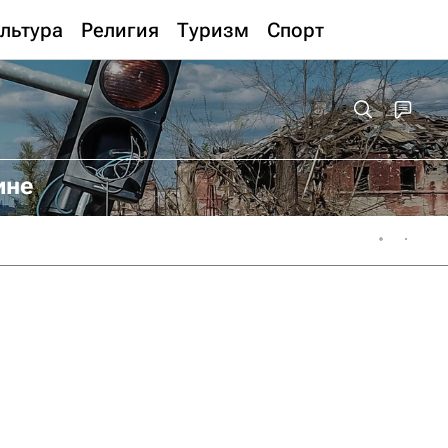
льтура
Религия
Туризм
Спорт
ине