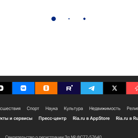
сшествия
Спорт
Наука
Культура
Недвижимость
Рели
кты и сервисы
Пресс-центр
Ria.ru в AppStore
Ria.ru в R
Свидетельство о регистрации Эл № ФС77-57640