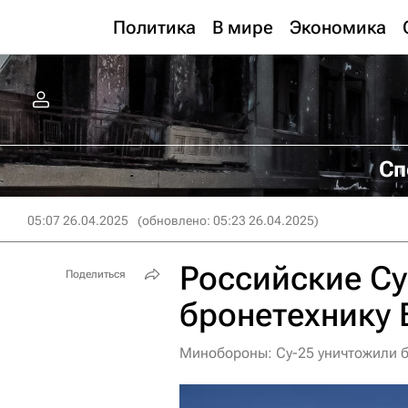
Политика
В мире
Экономика
Сп
05:07 26.04.2025
(обновлено: 05:23 26.04.2025)
Российские Су
Поделиться
бронетехнику 
Минобороны: Су-25 уничтожили б