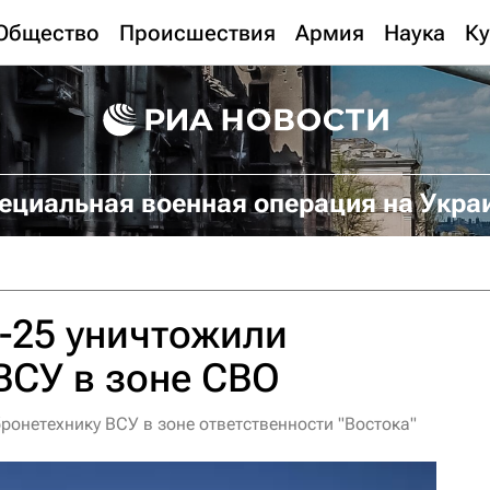
Общество
Происшествия
Армия
Наука
Ку
ециальная военная операция на Укра
-25 уничтожили
ВСУ в зоне СВО
ронетехнику ВСУ в зоне ответственности "Востока"