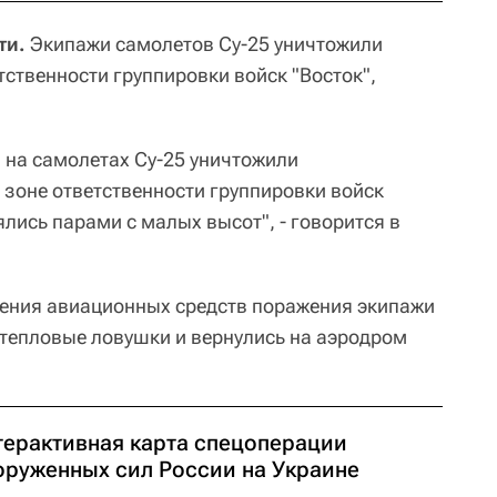
ти.
Экипажи самолетов Су-25 уничтожили
тственности группировки войск "Восток",
на самолетах Су-25 уничтожили
 зоне ответственности группировки войск
ялись парами с малых высот", - говорится в
нения авиационных средств поражения экипажи
тепловые ловушки и вернулись на аэродром
терактивная карта спецоперации
оруженных сил России на Украине