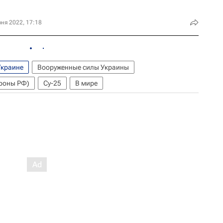
ня 2022, 17:18
Украине
Вооруженные силы Украины
роны РФ)
Су-25
В мире