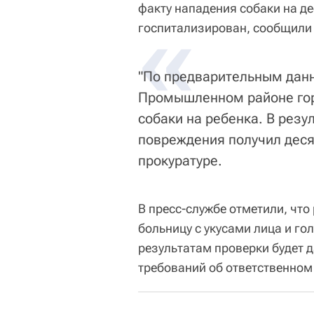
факту нападения собаки на д
«
госпитализирован, сообщили 
"По предварительным данн
Промышленном районе го
собаки на ребенка. В рез
повреждения получил деся
прокуратуре.
В пресс-службе отметили, что
больницу с укусами лица и го
результатам проверки будет 
требований об ответственно