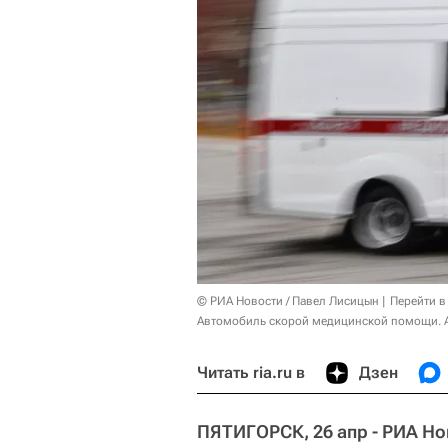
© РИА Новости / Павел Лисицын
Перейти в
Автомобиль скорой медицинской помощи. 
Читать ria.ru в
Дзен
ПЯТИГОРСК, 26 апр - РИА Но