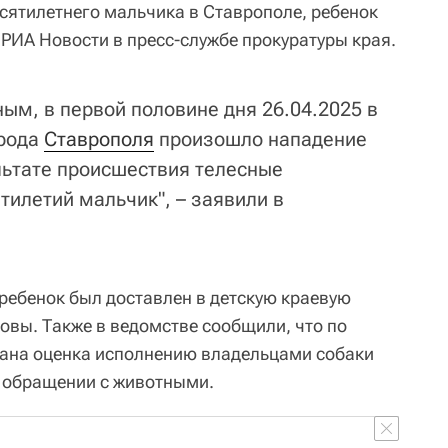
есятилетнего мальчика в Ставрополе, ребенок
РИА Новости в пресс-службе прокуратуры края.
ым, в первой половине дня 26.04.2025 в
рода
Ставрополя
произошло нападение
ультате происшествия телесные
тилетий мальчик", – заявили в
 ребенок был доставлен в детскую краевую
ловы. Также в ведомстве сообщили, что по
дана оценка исполнению владельцами собаки
м обращении с животными.