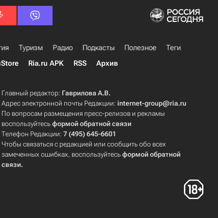
гия
Туризм
Радио
Подкасты
Полезное
Теги
uStore
Ria.ru APK
RSS
Архив
Главный редактор:
Гаврилова А.В.
Адрес электронной почты Редакции:
internet-group@ria.ru
По вопросам размещения пресс-релизов и рекламы
воспользуйтесь
формой обратной связи
Телефон Редакции:
7 (495) 645-6601
Чтобы связаться с редакцией или сообщить обо всех
замеченных ошибках, воспользуйтесь
формой обратной
связи
.