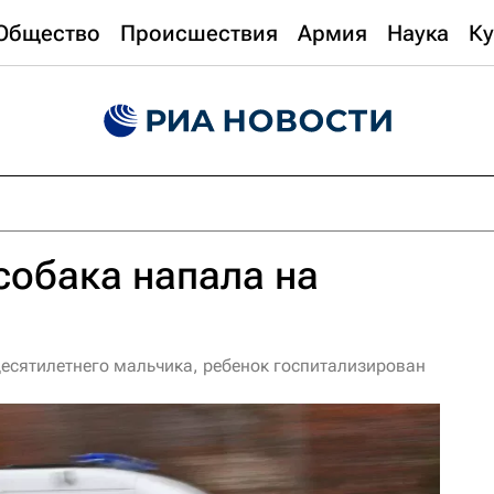
Общество
Происшествия
Армия
Наука
Ку
собака напала на
десятилетнего мальчика, ребенок госпитализирован