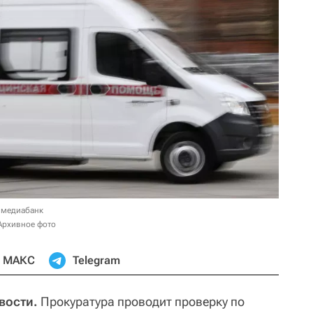
 медиабанк
Архивное фото
МАКС
Telegram
вости.
Прокуратура проводит проверку по