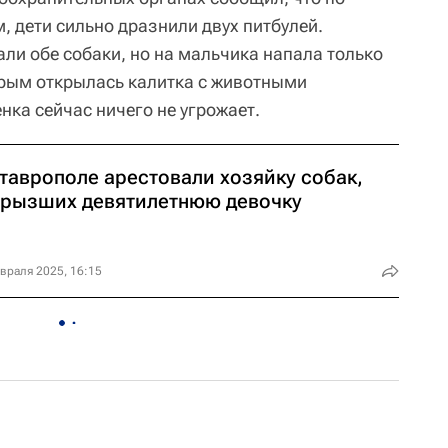
 дети сильно дразнили двух питбулей.
ли обе собаки, но на мальчика напала только
орым открылась калитка с животными
нка сейчас ничего не угрожает.
Ставрополе арестовали хозяйку собак,
грызших девятилетнюю девочку
враля 2025, 16:15