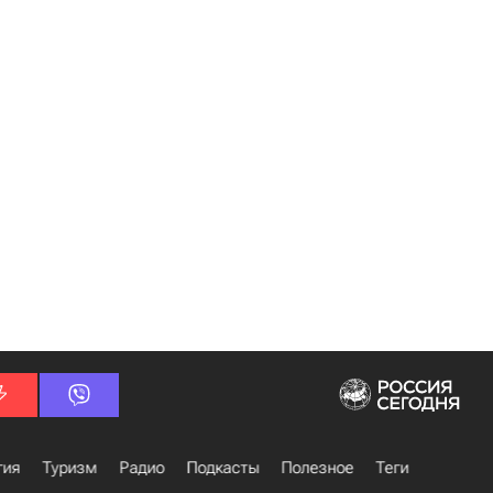
гия
Туризм
Радио
Подкасты
Полезное
Теги