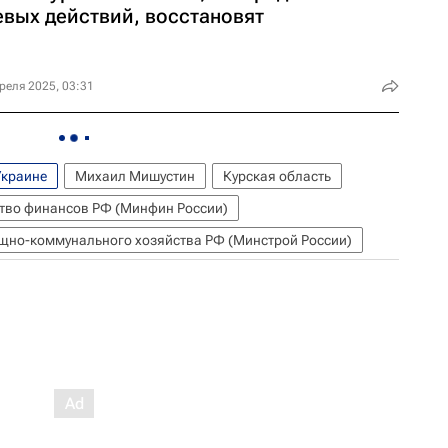
евых действий, восстановят
реля 2025, 03:31
Украине
Михаил Мишустин
Курская область
тво финансов РФ (Минфин России)
ищно-коммунального хозяйства РФ (Минстрой России)