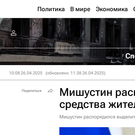
Политика
В мире
Экономика
Сп
10:08 26.04.2025
(обновлено: 11:38 26.04.2025)
Мишустин рас
Поделиться
средства жите
Мишустин распорядился выделить