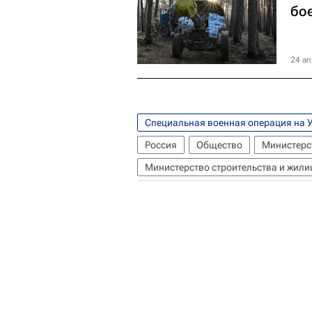
бо
24 ап
Специальная военная операция на 
Россия
Общество
Министерс
Министерство строительства и жил