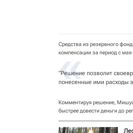
Средства из резервного фон
«
компенсации за период с мая 
"Решение позволит своев
понесенные ими расходы з
Комментируя решение, Мишу
быстрее довести деньги до ре
Ле