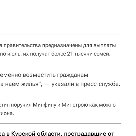
да правительства предназначены для выплаты
по июль, их получат более 21 тысячи семей.
ременно возместить гражданам
а наем жилья", — указали в пресс-службе.
стин поручил
Минфину
и Минстрою как можно
гиона.
са в Курской области, пострадавшие от