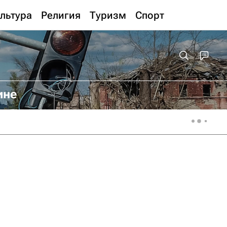
льтура
Религия
Туризм
Спорт
ине