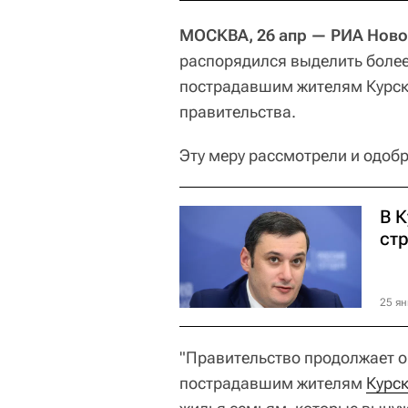
МОСКВА, 26 апр — РИА Ново
распорядился выделить более
пострадавшим жителям Курск
правительства.
Эту меру рассмотрели и одобр
В 
ст
25 ян
"Правительство продолжает 
пострадавшим жителям
Курск