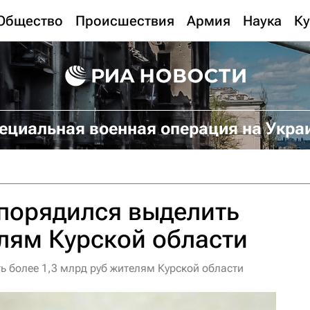
Общество
Происшествия
Армия
Наука
Ку
ециальная военная операция на Укра
порядился выделить
лям Курской области
 более 1,3 млрд руб жителям Курской области