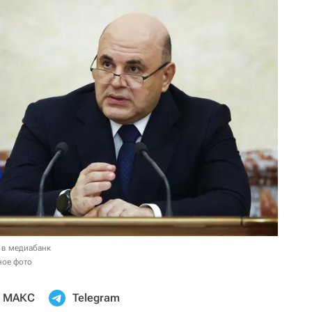
 в медиабанк
ное фото
МАКС
Telegram