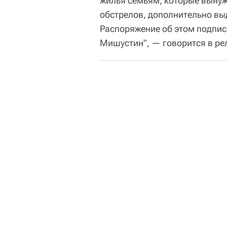
жилья семьям, которые вынуж
обстрелов, дополнительно вы
Распоряжение об этом подпис
Мишустин", — говорится в ре