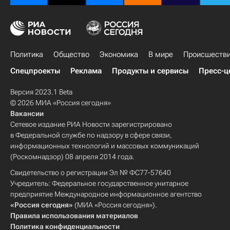
Политика
Общество
Экономика
В мире
Происшеств
Спецпроекты
Реклама
Продукты и сервисы
Пресс-ц
Версия 2023.1 Beta
© 2026 МИА «Россия сегодня»
Вакансии
Сетевое издание РИА Новости зарегистрировано
в Федеральной службе по надзору в сфере связи,
информационных технологий и массовых коммуникаций
(Роскомнадзор) 08 апреля 2014 года.
Свидетельство о регистрации Эл № ФС77-57640
Учредитель: Федеральное государственное унитарное
предприятие Международное информационное агентство
«Россия сегодня»
(МИА «Россия сегодня»).
Правила использования материалов
Политика конфиденциальности