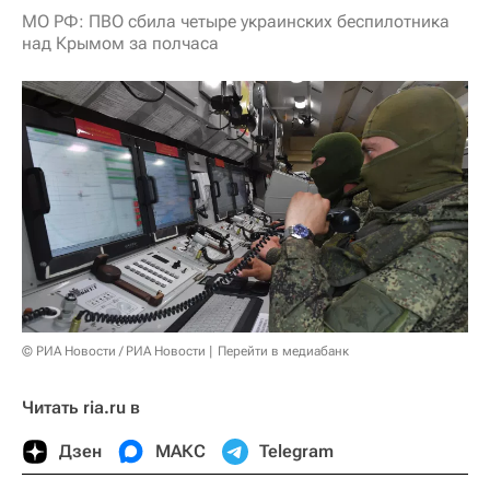
МО РФ: ПВО сбила четыре украинских беспилотника
над Крымом за полчаса
© РИА Новости / РИА Новости
Перейти в медиабанк
Читать ria.ru в
Дзен
МАКС
Telegram