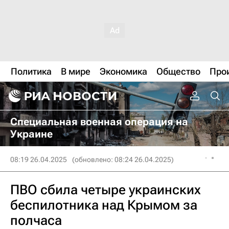
Политика
В мире
Экономика
Общество
Про
Специальная военная операция на
Украине
08:19 26.04.2025
(обновлено: 08:24 26.04.2025)
ПВО сбила четыре украинских
беспилотника над Крымом за
полчаса