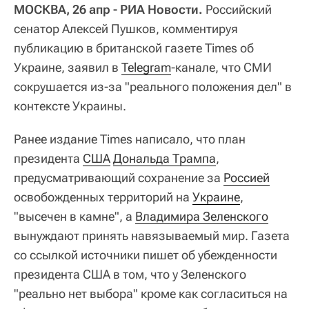
МОСКВА, 26 апр - РИА Новости.
Российский
сенатор Алексей Пушков, комментируя
публикацию в британской газете Times об
Украине, заявил в
Telegram
-канале, что СМИ
сокрушается из-за "реального положения дел" в
контексте Украины.
Ранее издание Times написало, что план
президента
США
Дональда Трампа
,
предусматривающий сохранение за
Россией
освобожденных территорий на
Украине
,
"высечен в камне", а
Владимира Зеленского
вынуждают принять навязываемый мир. Газета
со ссылкой источники пишет об убежденности
президента США в том, что у Зеленского
"реально нет выбора" кроме как согласиться на