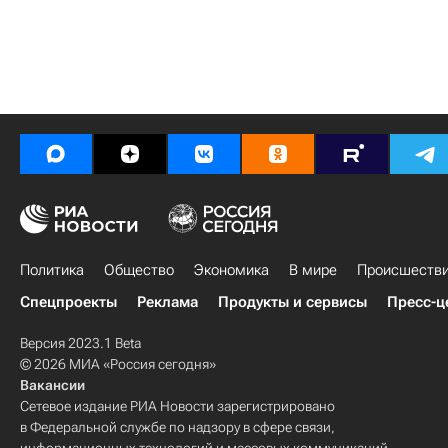
Политика
Общество
Экономика
В мире
Происшеств
Спецпроекты
Реклама
Продукты и сервисы
Пресс-ц
Версия 2023.1 Beta
© 2026 МИА «Россия сегодня»
Вакансии
Сетевое издание РИА Новости зарегистрировано
в Федеральной службе по надзору в сфере связи,