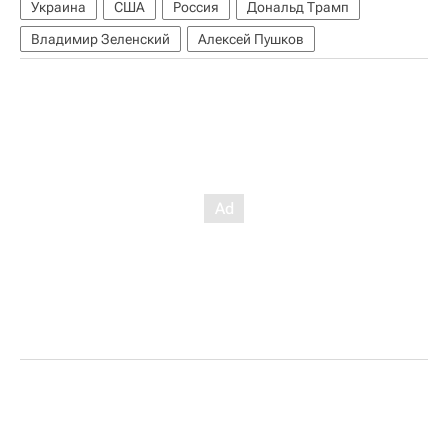
Украина
США
Россия
Дональд Трамп
Владимир Зеленский
Алексей Пушков