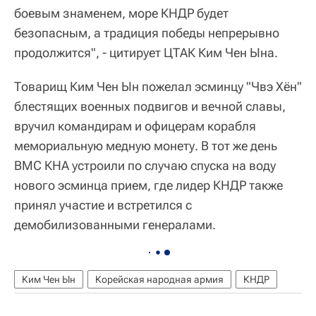
боевым знаменем, море КНДР будет
безопасным, а традиция победы непрерывно
продолжится", - цитирует ЦТАК Ким Чен Ына.
Товарищ Ким Чен Ын пожелал эсминцу "Чвэ Хён"
блестящих военных подвигов и вечной славы,
вручил командирам и офицерам корабля
мемориальную медную монету. В тот же день
ВМС КНА устроили по случаю спуска на воду
нового эсминца прием, где лидер КНДР также
принял участие и встретился с
демобилизованными генералами.
Ким Чен Ын
Корейская народная армия
КНДР