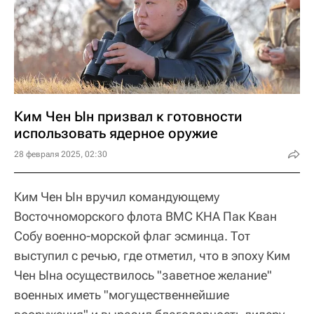
Ким Чен Ын призвал к готовности
использовать ядерное оружие
28 февраля 2025, 02:30
Ким Чен Ын вручил командующему
Восточноморского флота ВМС КНА Пак Кван
Собу военно-морской флаг эсминца. Тот
выступил с речью, где отметил, что в эпоху Ким
Чен Ына осуществилось "заветное желание"
военных иметь "могущественнейшие