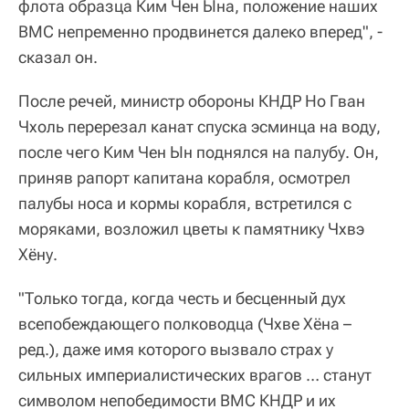
флота образца Ким Чен Ына, положение наших
ВМС непременно продвинется далеко вперед", -
сказал он.
После речей, министр обороны КНДР Но Гван
Чхоль перерезал канат спуска эсминца на воду,
после чего Ким Чен Ын поднялся на палубу. Он,
приняв рапорт капитана корабля, осмотрел
палубы носа и кормы корабля, встретился с
моряками, возложил цветы к памятнику Чхвэ
Хёну.
"Только тогда, когда честь и бесценный дух
всепобеждающего полководца (Чхве Хёна –
ред.), даже имя которого вызвало страх у
сильных империалистических врагов … станут
символом непобедимости ВМС КНДР и их