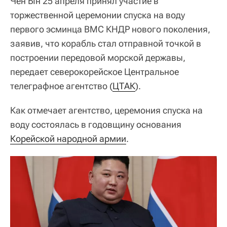
Чен Ын 25 апреля принял участие в
торжественной церемонии спуска на воду
первого эсминца ВМС КНДР нового поколения,
заявив, что корабль стал отправной точкой в
построении передовой морской державы,
передает северокорейское Центральное
телеграфное агентство (
ЦТАК
).
Как отмечает агентство, церемония спуска на
воду состоялась в годовщину основания
Корейской народной армии
.