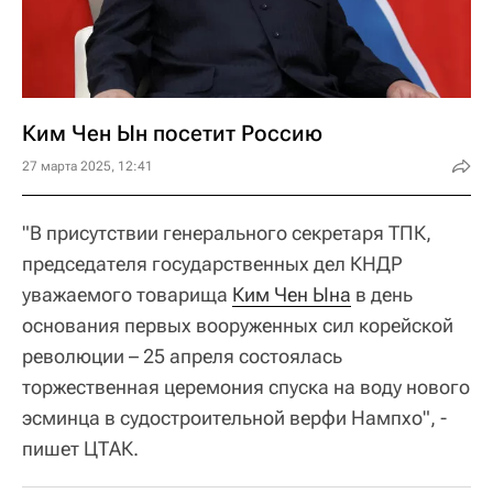
Ким Чен Ын посетит Россию
27 марта 2025, 12:41
"В присутствии генерального секретаря ТПК,
председателя государственных дел КНДР
уважаемого товарища
Ким Чен Ына
в день
основания первых вооруженных сил корейской
революции – 25 апреля состоялась
торжественная церемония спуска на воду нового
эсминца в судостроительной верфи Нампхо", -
пишет ЦТАК.