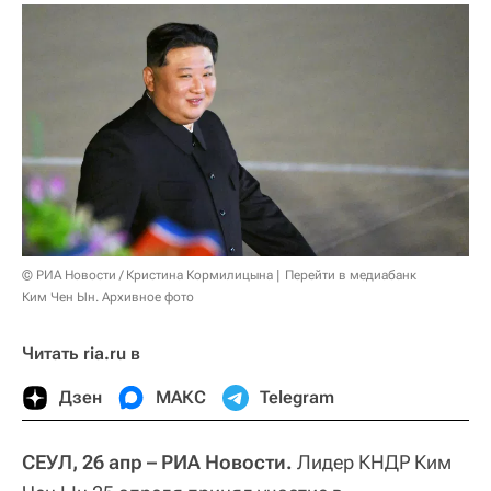
© РИА Новости / Кристина Кормилицына
Перейти в медиабанк
Ким Чен Ын. Архивное фото
Читать ria.ru в
Дзен
МАКС
Telegram
СЕУЛ, 26 апр – РИА Новости.
Лидер КНДР Ким