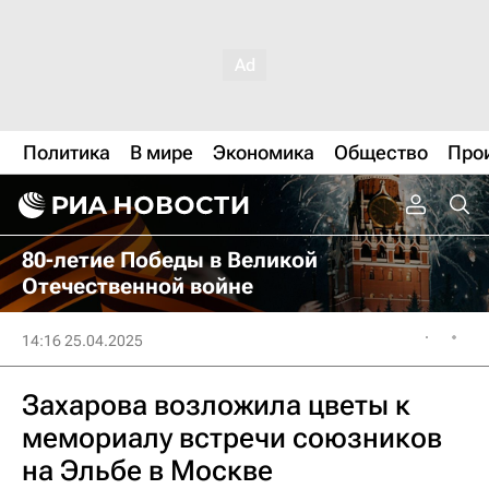
Политика
В мире
Экономика
Общество
Про
80-летие Победы в Великой
Отечественной войне
14:16 25.04.2025
Захарова возложила цветы к
мемориалу встречи союзников
на Эльбе в Москве