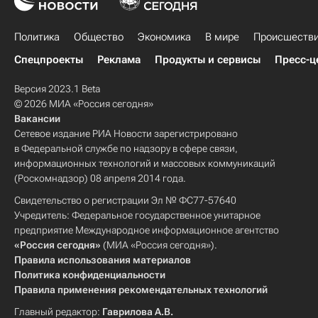
Политика
Общество
Экономика
В мире
Происшеств
Спецпроекты
Реклама
Продукты и сервисы
Пресс-ц
Версия 2023.1 Beta
© 2026 МИА «Россия сегодня»
Вакансии
Сетевое издание РИА Новости зарегистрировано
в Федеральной службе по надзору в сфере связи,
информационных технологий и массовых коммуникаций
(Роскомнадзор) 08 апреля 2014 года.
Свидетельство о регистрации Эл № ФС77-57640
Учредитель: Федеральное государственное унитарное
предприятие Международное информационное агентство
«Россия сегодня»
(МИА «Россия сегодня»).
Правила использования материалов
Политика конфиденциальности
Правила применения рекомендательных технологий
Главный редактор:
Гаврилова А.В.