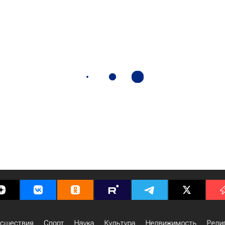
сшествия
Спорт
Наука
Культура
Недвижимость
Рели