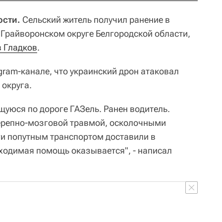
ости.
Сельский житель получил ранение в
 Грайворонском округе Белгородской области,
 Гладков
.
gram-канале, что украинский дрон атаковал
 округа.
щуюся по дороге ГАЗель. Ранен водитель.
ерепно-мозговой травмой, осколочными
ги попутным транспортом доставили в
ходимая помощь оказывается", - написал