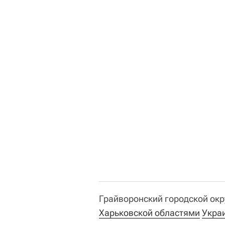
Грайворонский городской ок
Харьковской областями
Укра