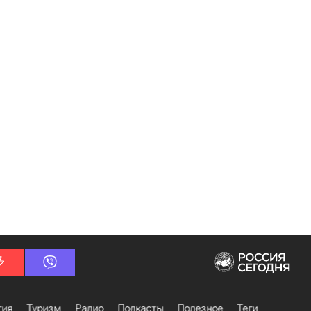
гия
Туризм
Радио
Подкасты
Полезное
Теги