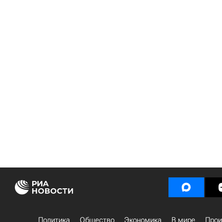
Политика
Общество
Экономика
В мире
Прои