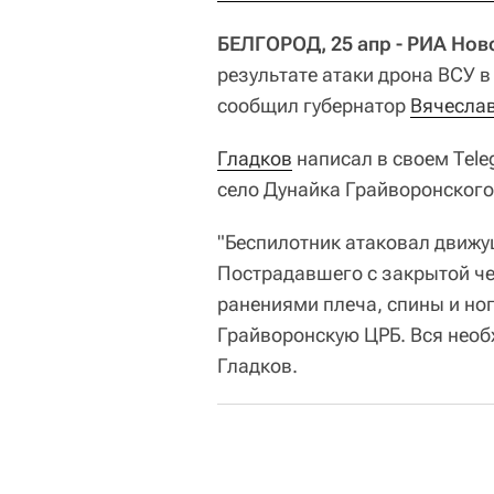
БЕЛГОРОД, 25 апр - РИА Нов
результате атаки дрона ВСУ в
сообщил губернатор
Вячеслав
Гладков
написал в своем Тele
село Дунайка Грайворонского
"Беспилотник атаковал движу
Пострадавшего с закрытой ч
ранениями плеча, спины и но
Грайворонскую ЦРБ. Вся необ
Гладков.