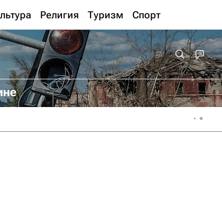
льтура
Религия
Туризм
Спорт
ине