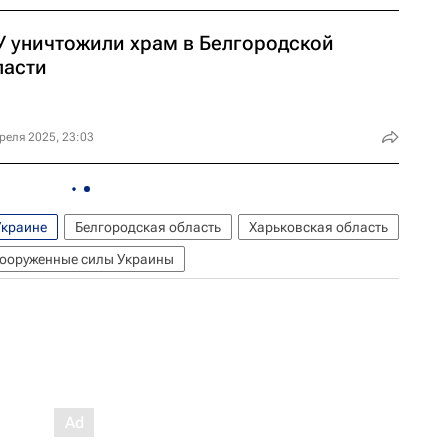
У уничтожили храм в Белгородской
ласти
реля 2025, 23:03
Украине
Белгородская область
Харьковская область
ооруженные силы Украины