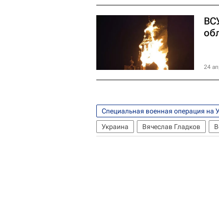
ВС
об
24 ап
Специальная военная операция на 
Украина
Вячеслав Гладков
В