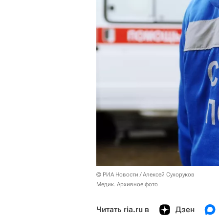
© РИА Новости / Алексей Сухоруков
Медик. Архивное фото
Читать ria.ru в
Дзен