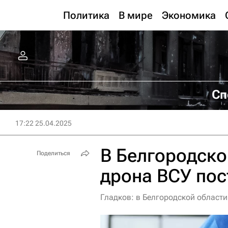
Политика
В мире
Экономика
Сп
17:22 25.04.2025
В Белгородско
Поделиться
дрона ВСУ по
Гладков: в Белгородской области