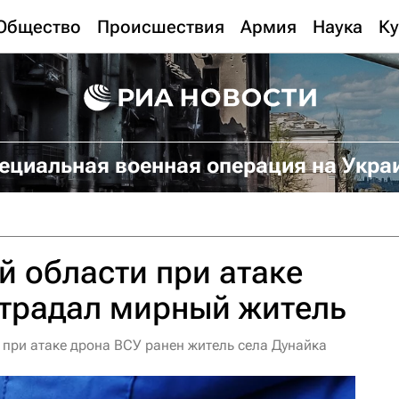
Общество
Происшествия
Армия
Наука
Ку
ециальная военная операция на Укра
й области при атаке
страдал мирный житель
 при атаке дрона ВСУ ранен житель села Дунайка