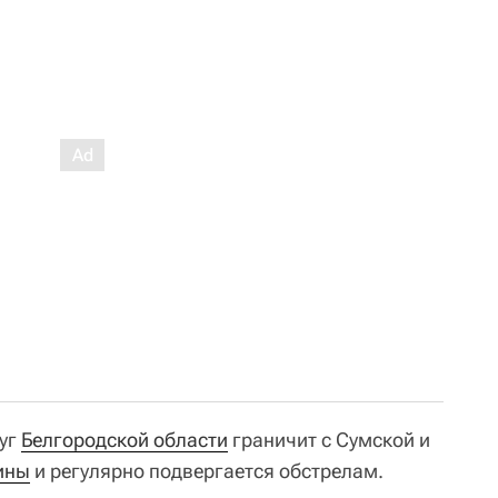
руг
Белгородской области
граничит с Сумской и
ины
и регулярно подвергается обстрелам.