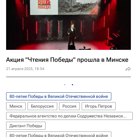
Акция "Чтения Победы" прошла в Минске
21 апреля 2025, 18:54
80-летие Победы в Великой Отечественной войне
Минск
Белоруссия
Россия
Игорь Петров
Федеральное агентство по делам Содружества Независимых Государств, соотечественников, проживающих за рубежом, и по международному гуманитарному сотрудничеству (Россотрудничество)
Диктант Победы
80-летие Победы в Великой Отечественной войне