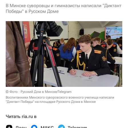
В Минске суворовцы и гимназисты написали "Диктант
Победы" в Русском Доме
© Фото : Русский Дом в Минске/Telegram
Воспитанники Минского суворовского военного училища написали
"Диктант Победы" на площадке Русского Дома в Минске
Читать ria.ru в
Дзен
МАКС
Telegram