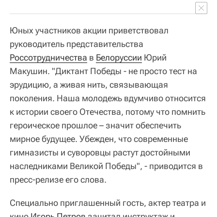
Юных участников акции приветствовал
руководитель представительства
Россотрудничества
в
Белоруссии
Юрий
Макушин. "Диктант Победы - не просто тест на
эрудицию, а живая нить, связывающая
поколения. Наша молодежь вдумчиво относится
к истории своего Отечества, потому что помнить
героическое прошлое – значит обеспечить
мирное будущее. Убежден, что современные
гимназисты и суворовцы растут достойными
наследниками Великой Победы", - приводится в
пресс-релизе его слова.
Специально приглашенный гость, актер театра и
кино
Игорь Петров
зачитал инструктаж и