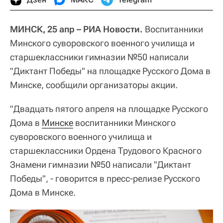
МИНСК, 25 апр – РИА Новости.
Воспитанники
Минского суворовского военного училища и
старшеклассники гимназии №50 написали
"Диктант Победы" на площадке Русского Дома в
Минске, сообщили организаторы акции.
"Двадцать пятого апреля на площадке Русского
Дома в
Минске
воспитанники Минского
суворовского военного училища и
старшеклассники Ордена Трудового Красного
Знамени гимназии №50 написали "Диктант
Победы", - говорится в пресс-релизе Русского
Дома в Минске.