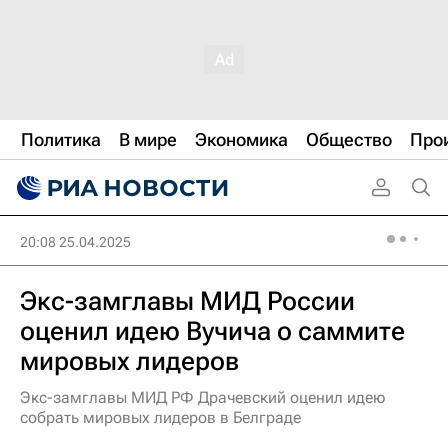
Политика
В мире
Экономика
Общество
Про
20:08 25.04.2025
Экс-замглавы МИД России
оценил идею Вучича о саммите
мировых лидеров
Экс-замглавы МИД РФ Драчевский оценил идею
собрать мировых лидеров в Белграде