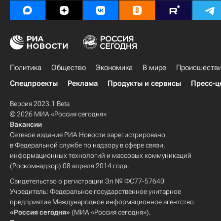
Политика
Общество
Экономика
В мире
Происшеств
Спецпроекты
Реклама
Продукты и сервисы
Пресс-ц
Версия 2023.1 Beta
© 2026 МИА «Россия сегодня»
Вакансии
Сетевое издание РИА Новости зарегистрировано
в Федеральной службе по надзору в сфере связи,
информационных технологий и массовых коммуникаций
(Роскомнадзор) 08 апреля 2014 года.
Свидетельство о регистрации Эл № ФС77-57640
Учредитель: Федеральное государственное унитарное
предприятие Международное информационное агентство
«Россия сегодня»
(МИА «Россия сегодня»).