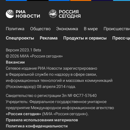
Политика
Общество
Экономика
В мире
Происшеств
Спецпроекты
Реклама
Продукты и сервисы
Пресс-ц
Версия 2023.1 Beta
© 2026 МИА «Россия сегодня»
Вакансии
Сетевое издание РИА Новости зарегистрировано
в Федеральной службе по надзору в сфере связи,
информационных технологий и массовых коммуникаций
(Роскомнадзор) 08 апреля 2014 года.
Свидетельство о регистрации Эл № ФС77-57640
Учредитель: Федеральное государственное унитарное
предприятие Международное информационное агентство
«Россия сегодня»
(МИА «Россия сегодня»).
Правила использования материалов
Политика конфиденциальности