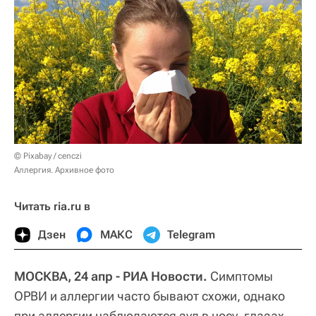
© Pixabay / cenczi
Аллергия. Архивное фото
Читать ria.ru в
Дзен
МАКС
Telegram
МОСКВА, 24 апр - РИА Новости.
Симптомы
ОРВИ и аллергии часто бывают схожи, однако
при аллергии наблюдаются зуд в носу, глазах,