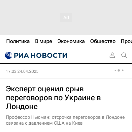
Политика
В мире
Экономика
Общество
Про
17:03 24.04.2025
Эксперт оценил срыв
переговоров по Украине в
Лондоне
Профессор Ньюман: отсрочка переговоров в Лондоне
связана с давлением США на Киев