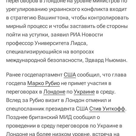
переговоров в Лондоне на уровне министров по
урегулированию украинского конфликта входит
в стратегию Вашингтона, чтобы контролировать
мирный процесс и чтобы заставить обе стороны
пойти на уступки, заявил РИА Новости
профессор Университета Лидса,
специализирующийся на вопросах
международной безопасности, Эдвард Ньюман.
Ранее госдепартамент
США
сообщил, что глава
госдепа
Марко Рубио
не примет участия в
переговорах в
Лондоне
по
Украине
в среду.
Вслед за Рубио визит в Лондон отменил и
спецпосланник президента США
Стив Уиткофф
.
Позднее британский МИД сообщил о
проведении в среду переговоров по Украине в
Лондоне на более низком уровне, встреча на