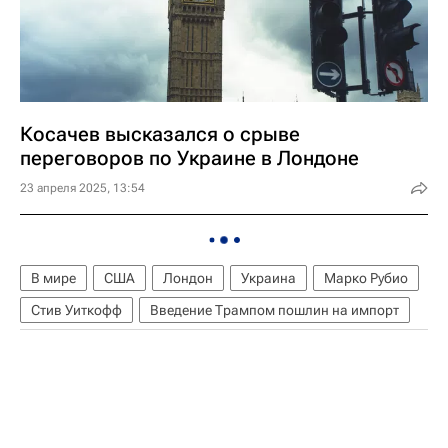
Косачев высказался о срыве
переговоров по Украине в Лондоне
23 апреля 2025, 13:54
В мире
США
Лондон
Украина
Марко Рубио
Стив Уиткофф
Введение Трампом пошлин на импорт