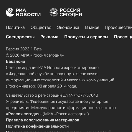
Политика
Общество
Экономика
В мире
Происшеств
Спецпроекты
Реклама
Продукты и сервисы
Пресс-ц
Версия 2023.1 Beta
© 2026 МИА «Россия сегодня»
Вакансии
Сетевое издание РИА Новости зарегистрировано
в Федеральной службе по надзору в сфере связи,
информационных технологий и массовых коммуникаций
(Роскомнадзор) 08 апреля 2014 года.
Свидетельство о регистрации Эл № ФС77-57640
Учредитель: Федеральное государственное унитарное
предприятие Международное информационное агентство
«Россия сегодня»
(МИА «Россия сегодня»).
Правила использования материалов
Политика конфиденциальности