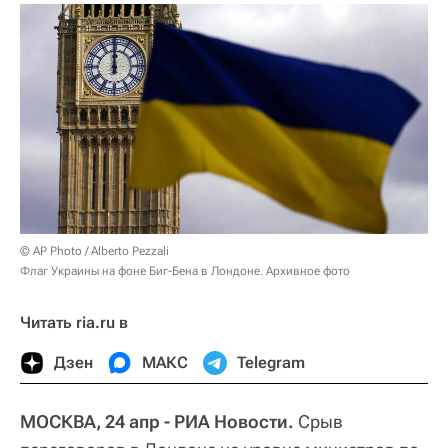
© AP Photo / Alberto Pezzali
Флаг Украины на фоне Биг-Бена в Лондоне. Архивное фото
Читать ria.ru в
Дзен
МАКС
Telegram
МОСКВА, 24 апр - РИА Новости.
Срыв