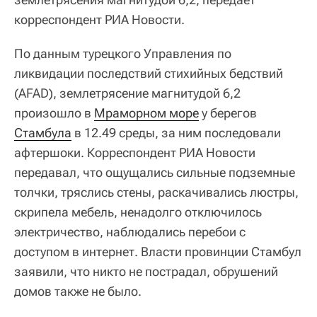
корреспондент РИА Новости.
По данным турецкого Управления по
ликвидации последствий стихийных бедствий
(AFAD), землетрясение магнитудой 6,2
произошло в
Мраморном море
у берегов
Стамбула
в 12.49 среды, за ним последовали
афтершоки. Корреспондент РИА Новости
передавал, что ощущались сильные подземные
толчки, тряслись стены, раскачивались люстры,
скрипела мебель, ненадолго отключилось
электричество, наблюдались перебои с
доступом в интернет. Власти провинции Стамбул
заявили, что никто не пострадал, обрушений
домов также не было.