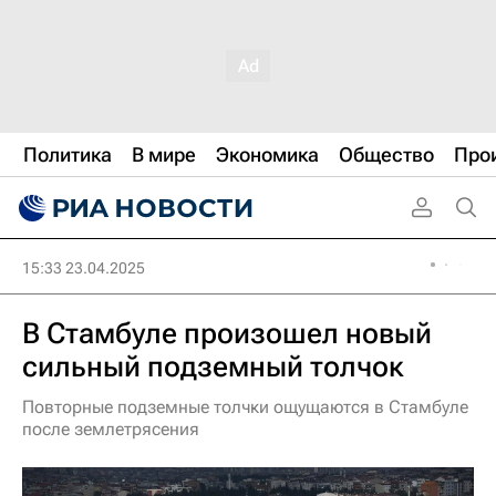
Политика
В мире
Экономика
Общество
Про
15:33 23.04.2025
В Стамбуле произошел новый
сильный подземный толчок
Повторные подземные толчки ощущаются в Стамбуле
после землетрясения