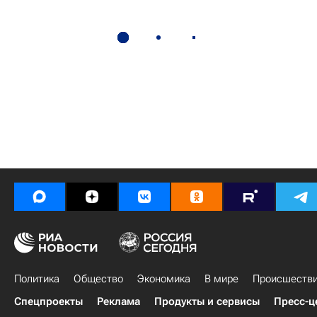
Политика
Общество
Экономика
В мире
Происшеств
Спецпроекты
Реклама
Продукты и сервисы
Пресс-ц