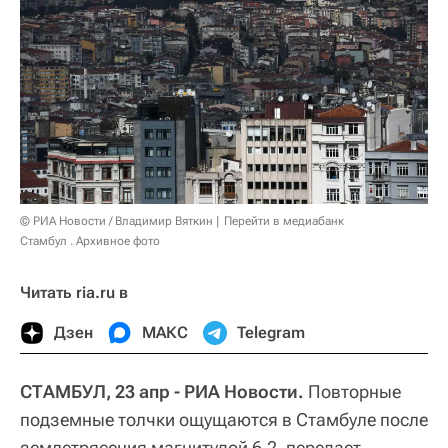
© РИА Новости / Владимир Вяткин
Перейти в медиабанк
Стамбул . Архивное фото
Читать ria.ru в
Дзен
МАКС
Telegram
СТАМБУЛ, 23 апр - РИА Новости.
Повторные
подземные толчки ощущаются в Стамбуле после
землетрясения магнитудой 6,2, передает