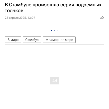
В Стамбуле произошла серия подземных
толчков
23 апреля 2025, 13:07
В мире
Стамбул
Мраморное море