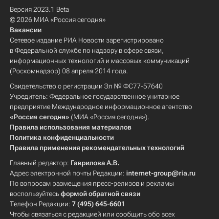
Версия 2023.1 Beta
© 2026 МИА «Россия сегодня»
Вакансии
Сетевое издание РИА Новости зарегистрировано
в Федеральной службе по надзору в сфере связи,
информационных технологий и массовых коммуникаций
(Роскомнадзор) 08 апреля 2014 года.
Свидетельство о регистрации Эл № ФС77-57640
Учредитель: Федеральное государственное унитарное
предприятие Международное информационное агентство
«Россия сегодня»
(МИА «Россия сегодня»).
Правила использования материалов
Политика конфиденциальности
Правила применения рекомендательных технологий
Главный редактор:
Гаврилова А.В.
Адрес электронной почты Редакции:
internet-group@ria.ru
По вопросам размещения пресс-релизов и рекламы
воспользуйтесь
формой обратной связи
Телефон Редакции:
7 (495) 645-6601
Чтобы связаться с редакцией или сообщить обо всех