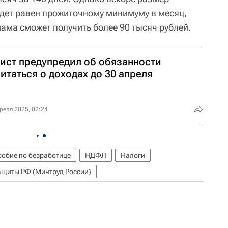
дет равен прожиточному минимуму в месяц,
мама сможет получить более 90 тысяч рублей.
ист предупредил об обязанности
итаться о доходах до 30 апреля
реля 2025, 02:24
обие по безработице
НДФЛ
Налоги
ащиты РФ (Минтруд России)