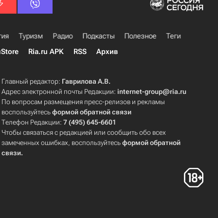
гия
Туризм
Радио
Подкасты
Полезное
Теги
uStore
Ria.ru APK
RSS
Архив
Главный редактор:
Гаврилова А.В.
Адрес электронной почты Редакции:
internet-group@ria.ru
По вопросам размещения пресс-релизов и рекламы
воспользуйтесь
формой обратной связи
Телефон Редакции:
7 (495) 645-6601
Чтобы связаться с редакцией или сообщить обо всех
замеченных ошибках, воспользуйтесь
формой обратной
связи
.