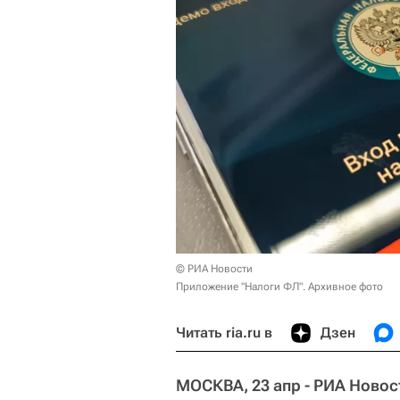
© РИА Новости
Приложение "Налоги ФЛ". Архивное фото
Читать ria.ru в
Дзен
МОСКВА, 23 апр - РИА Новос