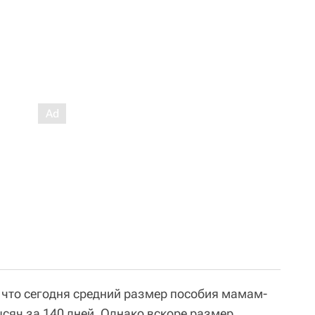
, что сегодня средний размер пособия мамам-
ысяч за 140 дней. Однако вскоре размер