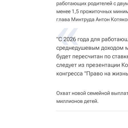
работающих родителей с двум
менее 1,5 прожиточных миним
«
глава Минтруда Антон Котяко
"С 2026 года для работающ
среднедушевым доходом 
будет пересчитан по ставк
следует из презентации Ко
конгресса "Право на жизнь
Охват новой семейной выплаты
миллионов детей.