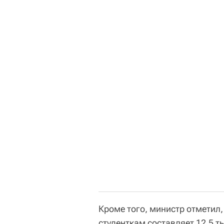
Кроме того, министр отметил
студенткам составляет 12,5 т