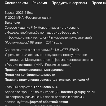
Спецпроекты
Реклама
Продукты и сервисы
Пресс-ц
Версия 2023.1 Beta
© 2026 МИА «Россия сегодня»
Вакансии
Сетевое издание РИА Новости зарегистрировано
в Федеральной службе по надзору в сфере связи,
информационных технологий и массовых коммуникаций
(Роскомнадзор) 08 апреля 2014 года.
Свидетельство о регистрации Эл № ФС77-57640
Учредитель: Федеральное государственное унитарное
предприятие Международное информационное агентство
«Россия сегодня»
(МИА «Россия сегодня»).
Правила использования материалов
Политика конфиденциальности
Правила применения рекомендательных технологий
Главный редактор:
Гаврилова А.В.
Адрес электронной почты Редакции:
internet-group@ria.ru
По вопросам размещения пресс-релизов и рекламы
воспользуйтесь
формой обратной связи