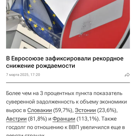
В Евросоюзе зафиксировали рекордное
снижение рождаемости
7 марта 2025, 17:20
Более чем на 3 процентных пункта показатель
суверенной задолженность к объему экономики
вырос в
Словакии
(59,7%),
Эстонии
(23,6%),
Австрии
(81,8%) и
Франции
(113,1%). Также
госдолг по отношению к ВВП увеличился еще в
девяти странах.