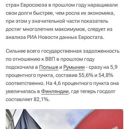
стран Евросоюза в прошлом году наращивали
свои долги быстрее, чем росла их экономика,
при этом у значительной части показатель
достиг многолетних максимумов, следует из
анализа РИА Новости данных Евростата.
Сильнее всего государственная задолженность
по отношению к ВВП в прошлом году
подскочила в
Польше
и
Румынии
- сразу на 5,9
процентного пункта, составив 55,6% и 54,8%
соответственно. На 4,6 процентного пункта она
увеличилась в
Финляндии
, где теперь госдолг
составляет 82,1%.