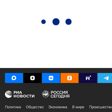
Политика
Общество
Экономика
В мире
Происшеств