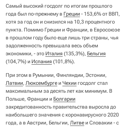
Самый высокий госдолг по итогам прошлого
года был по-прежнему в
Греции
- 153,6% от ВВП,
хотя за год он и снизился на 10,3 процентного
пункта. Помимо Греции и Франции, в Евросоюзе
в прошлом году было еще лишь три страны, чья
задолженность превышала весь объем
экономики, - это
Италия
(135,3%),
Бельгия
(104,7%) и
Испания
(101,8%).
При этом в Румынии, Финляндии, Эстонии,
Латвии
,
Люксембурге
и
Чехии
госдолг стал
максимальным за десять лет как минимум. В
Польше, Франции и
Болгарии
закредитованность правительства выросла до
наибольшего значения с коронавирусного 2020
года, а в Австрии, Бельгии,
Литве
и Словакии - с