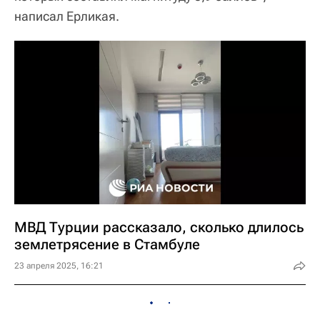
написал Ерликая.
МВД Турции рассказало, сколько длилось
землетрясение в Стамбуле
23 апреля 2025, 16:21