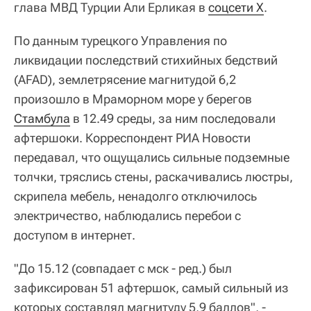
глава МВД Турции Али Ерликая в
соцсети Х
.
По данным турецкого Управления по
ликвидации последствий стихийных бедствий
(AFAD), землетрясение магнитудой 6,2
произошло в Мраморном море у берегов
Стамбула
в 12.49 среды, за ним последовали
афтершоки. Корреспондент РИА Новости
передавал, что ощущались сильные подземные
толчки, тряслись стены, раскачивались люстры,
скрипела мебель, ненадолго отключилось
электричество, наблюдались перебои с
доступом в интернет.
"До 15.12 (совпадает с мск - ред.) был
зафиксирован 51 афтершок, самый сильный из
которых составлял магнитуду 5,9 баллов", -