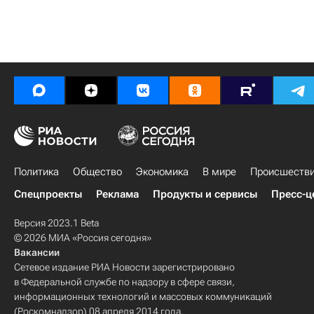
Политика
Общество
Экономика
В мире
Происшеств
Спецпроекты
Реклама
Продукты и сервисы
Пресс-ц
Версия 2023.1 Beta
© 2026 МИА «Россия сегодня»
Вакансии
Сетевое издание РИА Новости зарегистрировано
в Федеральной службе по надзору в сфере связи,
информационных технологий и массовых коммуникаций
(Роскомнадзор) 08 апреля 2014 года.