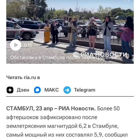
0:15
Обстановка в Стамбуле после землетрясения
Читать ria.ru в
Дзен
МАКС
Telegram
СТАМБУЛ, 23 апр – РИА Новости.
Более 50
афтершоков зафиксировано после
землетрясения магнитудой 6,2 в Стамбуле,
самый мощный из них составлял 5,9, сообщил