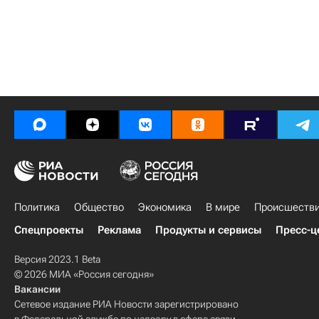
Политика
Общество
Экономика
В мире
Происшеств
Спецпроекты
Реклама
Продукты и сервисы
Пресс-ц
Версия 2023.1 Beta
© 2026 МИА «Россия сегодня»
Вакансии
Сетевое издание РИА Новости зарегистрировано