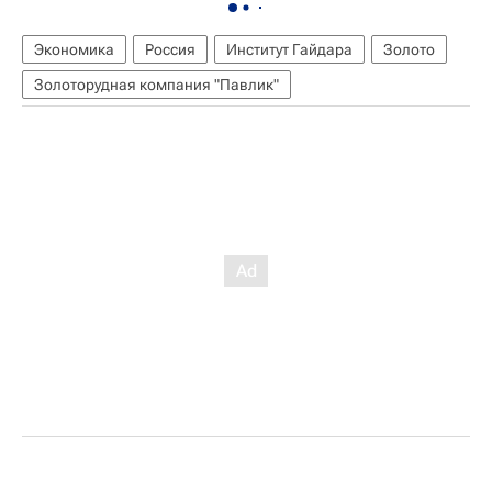
Экономика
Россия
Институт Гайдара
Золото
Золоторудная компания "Павлик"