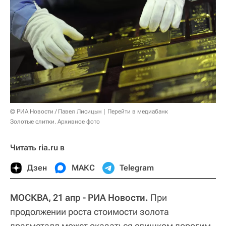
© РИА Новости / Павел Лисицын
Перейти в медиабанк
Золотые слитки. Архивное фото
Читать ria.ru в
Дзен
МАКС
Telegram
МОСКВА, 21 апр - РИА Новости.
При
продолжении роста стоимости золота
драгметалл может оказаться слишком дорогим