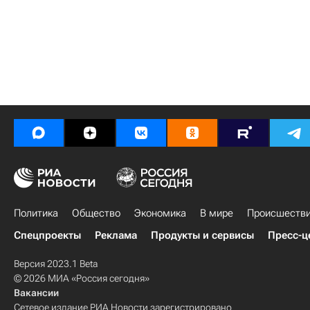
Политика
Общество
Экономика
В мире
Происшеств
Спецпроекты
Реклама
Продукты и сервисы
Пресс-ц
Версия 2023.1 Beta
© 2026 МИА «Россия сегодня»
Вакансии
Сетевое издание РИА Новости зарегистрировано