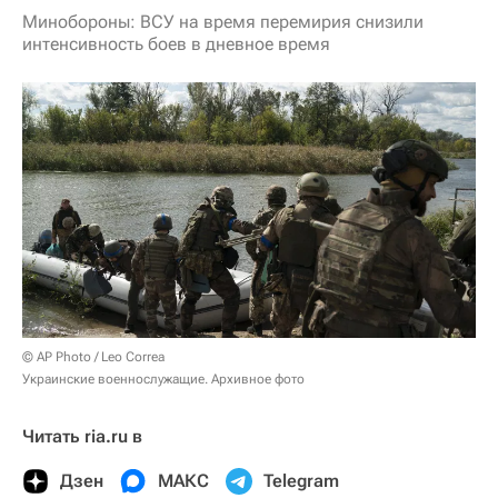
Минобороны: ВСУ на время перемирия снизили
интенсивность боев в дневное время
© AP Photo / Leo Correa
Украинские военнослужащие. Архивное фото
Читать ria.ru в
Дзен
МАКС
Telegram