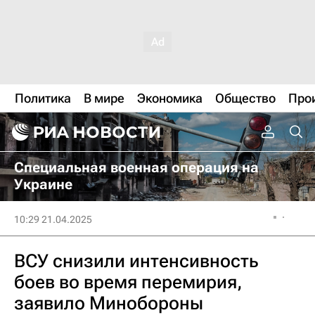
Политика
В мире
Экономика
Общество
Про
Специальная военная операция на
Украине
10:29 21.04.2025
ВСУ снизили интенсивность
боев во время перемирия,
заявило Минобороны