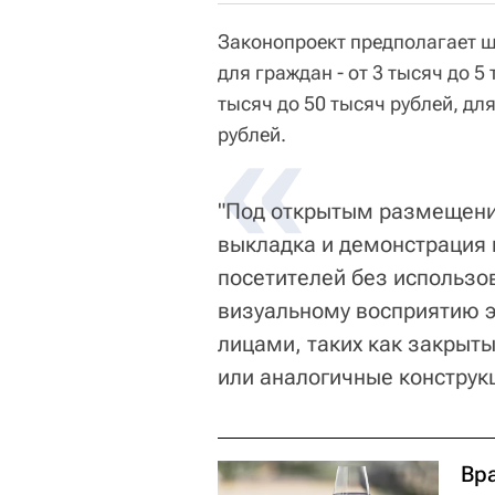
Законопроект предполагает 
для граждан - от 3 тысяч до 5
тысяч до 50 тысяч рублей, дл
«
рублей.
"Под открытым размещени
выкладка и демонстрация 
посетителей без использо
визуальному восприятию 
лицами, таких как закрыт
или аналогичные конструкц
Вр