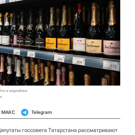
йти в медиабанк
то
МАКС
Telegram
епутаты госсовета Татарстана рассматривают