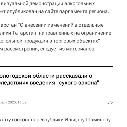
и визуальной демонстрации алкогольных
нт опубликован на сайте парламента региона.
тарстан
"О внесении изменений в отдельные
лики Татарстан, направленных на ограничение
огольной продукции в торговых объектах"
м рассмотрении, следует из материалов
Вологодской области рассказали о
ледствиях введения "сухого закона"
реля 2025, 16:02
тату госсовета республики Ильдару Шамилову.