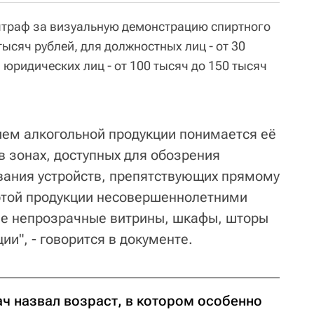
штраф за визуальную демонстрацию спиртного
 тысяч рублей, для должностных лиц - от 30
я юридических лиц - от 100 тысяч до 150 тысяч
ем алкогольной продукции понимается её
в зонах, доступных для обозрения
вания устройств, препятствующих прямому
этой продукции несовершеннолетними
ые непрозрачные витрины, шкафы, шторы
ии", - говорится в документе.
ач назвал возраст, в котором особенно