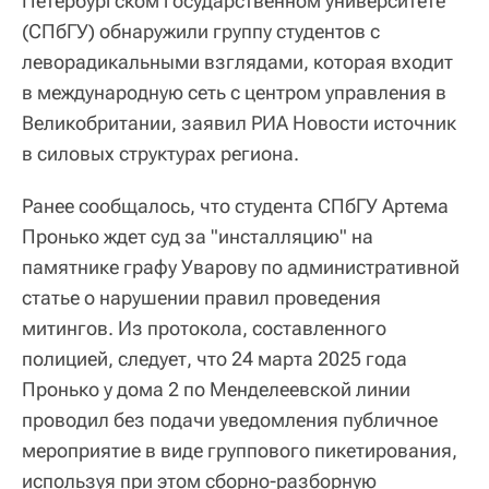
Петербургском государственном университете
(СПбГУ) обнаружили группу студентов с
леворадикальными взглядами, которая входит
в международную сеть с центром управления в
Великобритании, заявил РИА Новости источник
в силовых структурах региона.
Ранее сообщалось, что студента СПбГУ Артема
Пронько ждет суд за "инсталляцию" на
памятнике графу Уварову по административной
статье о нарушении правил проведения
митингов. Из протокола, составленного
полицией, следует, что 24 марта 2025 года
Пронько у дома 2 по Менделеевской линии
проводил без подачи уведомления публичное
мероприятие в виде группового пикетирования,
используя при этом сборно-разборную