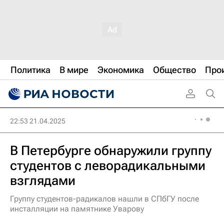
Политика
В мире
Экономика
Общество
Про
22:53 21.04.2025
В Петербурге обнаружили группу
студентов с леворадикальными
взглядами
Группу студентов-радикалов нашли в СПбГУ после
инсталляции на памятнике Уварову