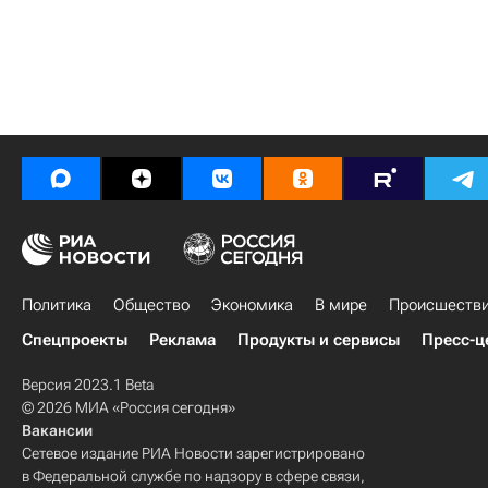
Политика
Общество
Экономика
В мире
Происшеств
Спецпроекты
Реклама
Продукты и сервисы
Пресс-ц
Версия 2023.1 Beta
© 2026 МИА «Россия сегодня»
Вакансии
Сетевое издание РИА Новости зарегистрировано
в Федеральной службе по надзору в сфере связи,