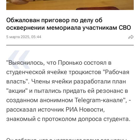
Обжалован приговор по делу об
осквернении мемориала участникам СВО
«
5 марта 2025, 05:44
"Выяснилось, что Пронько состоял в
студенческой ячейке троцкистов "Рабочая
власть". Члены ячейки разработали план
"акции" и пытались придать ей резонанс в
созданном анонимном Telegram-канале", -
рассказал источник РИА Новости,
знакомый с протоколом допроса студента.