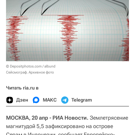
© Depositphotos.com / albund
Сейсмограф. Архивное фото
Читать ria.ru в
Дзен
МАКС
Telegram
МОСКВА, 20 апр - РИА Новости.
Землетрясение
магнитудой 5,5 зафиксировано на острове
Серам в Индонезии, сообщает Европейско-