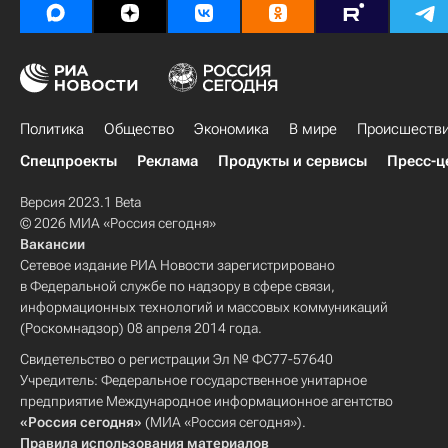
Политика
Общество
Экономика
В мире
Происшеств
Спецпроекты
Реклама
Продукты и сервисы
Пресс-ц
Версия 2023.1 Beta
© 2026 МИА «Россия сегодня»
Вакансии
Сетевое издание РИА Новости зарегистрировано
в Федеральной службе по надзору в сфере связи,
информационных технологий и массовых коммуникаций
(Роскомнадзор) 08 апреля 2014 года.
Свидетельство о регистрации Эл № ФС77-57640
Учредитель: Федеральное государственное унитарное
предприятие Международное информационное агентство
«Россия сегодня»
(МИА «Россия сегодня»).
Правила использования материалов