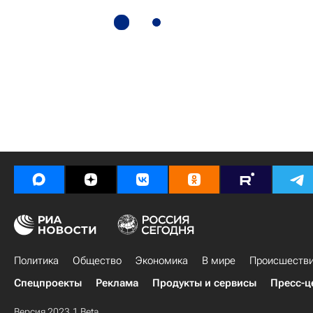
Политика
Общество
Экономика
В мире
Происшеств
Спецпроекты
Реклама
Продукты и сервисы
Пресс-ц
Версия 2023.1 Beta