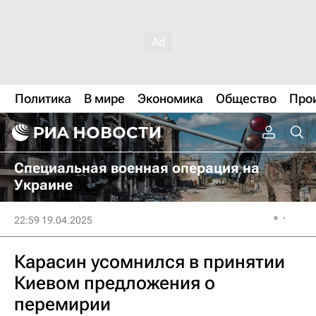
Политика
В мире
Экономика
Общество
Про
Специальная военная операция на
Украине
22:59 19.04.2025
Карасин усомнился в принятии
Киевом предложения о
перемирии