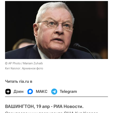
© AP Photo / Mariam Zuhaib
Кит Келлог. Архивное фото
Читать ria.ru в
Дзен
МАКС
Telegram
ВАШИНГТОН, 19 апр - РИА Новости.