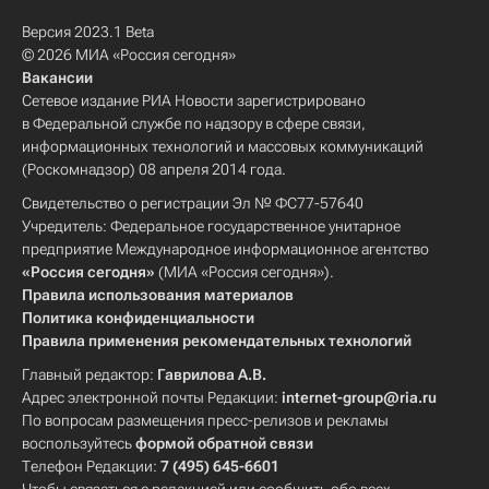
Версия 2023.1 Beta
© 2026 МИА «Россия сегодня»
Вакансии
Сетевое издание РИА Новости зарегистрировано
в Федеральной службе по надзору в сфере связи,
информационных технологий и массовых коммуникаций
(Роскомнадзор) 08 апреля 2014 года.
Свидетельство о регистрации Эл № ФС77-57640
Учредитель: Федеральное государственное унитарное
предприятие Международное информационное агентство
«Россия сегодня»
(МИА «Россия сегодня»).
Правила использования материалов
Политика конфиденциальности
Правила применения рекомендательных технологий
Главный редактор:
Гаврилова А.В.
Адрес электронной почты Редакции:
internet-group@ria.ru
По вопросам размещения пресс-релизов и рекламы
воспользуйтесь
формой обратной связи
Телефон Редакции:
7 (495) 645-6601