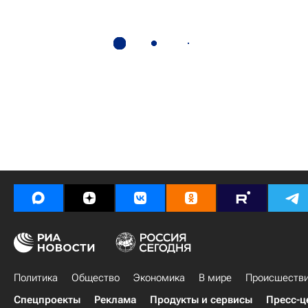
Политика
Общество
Экономика
В мире
Происшеств
Спецпроекты
Реклама
Продукты и сервисы
Пресс-ц