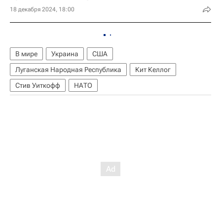
18 декабря 2024, 18:00
В мире
Украина
США
Луганская Народная Республика
Кит Келлог
Стив Уиткофф
НАТО