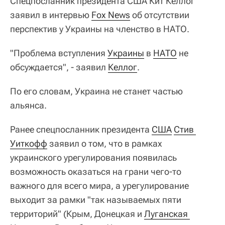
Спецпосланник президента США Кит Келлог
заявил в интервью
Fox News
об отсутствии
перспектив у Украины на членство в НАТО.
"Проблема вступления
Украины
в
НАТО
не
обсуждается", - заявил
Келлог
.
По его словам, Украина не станет частью
альянса.
Ранее спецпосланник президента
США
Стив 
Уиткофф
заявил о том, что в рамках
украинского урегулирования появилась
возможность оказаться на грани чего-то
важного для всего мира, а урегулирование
выходит за рамки "так называемых пяти
территорий" (Крым, Донецкая и
Луганская 