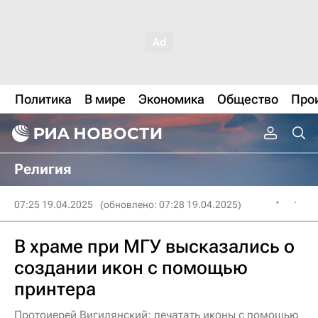
Политика
В мире
Экономика
Общество
Про
Религия
07:25 19.04.2025
(обновлено: 07:28 19.04.2025)
В храме при МГУ высказались о
создании икон с помощью
принтера
Протоиерей Вигилянский: печатать иконы с помощью