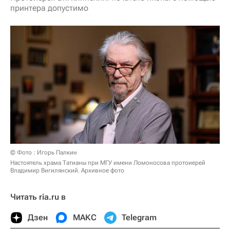
принтера допустимо
© Фото : Игорь Палкин
Настоятель храма Татианы при МГУ имени Ломоносова протоиерей
Владимир Вигилянский. Архивное фото
Читать ria.ru в
Дзен
МАКС
Telegram