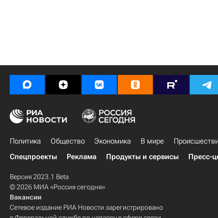
Политика
Общество
Экономика
В мире
Происшеств
Спецпроекты
Реклама
Продукты и сервисы
Пресс-ц
Версия 2023.1 Beta
© 2026 МИА «Россия сегодня»
Вакансии
Сетевое издание РИА Новости зарегистрировано
в Федеральной службе по надзору в сфере связи,