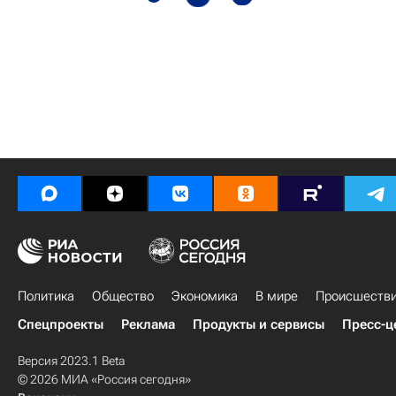
Политика
Общество
Экономика
В мире
Происшеств
Спецпроекты
Реклама
Продукты и сервисы
Пресс-ц
Версия 2023.1 Beta
© 2026 МИА «Россия сегодня»