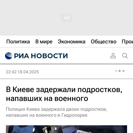
Политика
В мире
Экономика
Общество
Про
22:42 18.04.2025
В Киеве задержали подростков,
напавших на военного
Полиция Киева задержала двоих подростков,
напавших на военного в Гидропарке