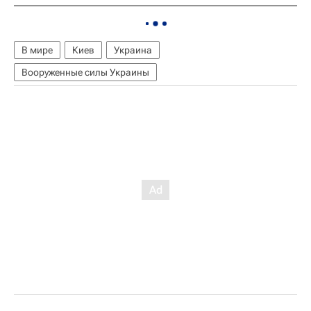
В мире
Киев
Украина
Вооруженные силы Украины