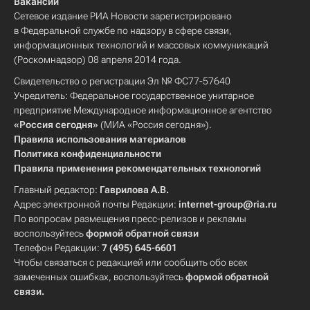
Вакансии
Сетевое издание РИА Новости зарегистрировано
в Федеральной службе по надзору в сфере связи,
информационных технологий и массовых коммуникаций
(Роскомнадзор) 08 апреля 2014 года.
Свидетельство о регистрации Эл № ФС77-57640
Учредитель: Федеральное государственное унитарное
предприятие Международное информационное агентство
«Россия сегодня»
(МИА «Россия сегодня»).
Правила использования материалов
Политика конфиденциальности
Правила применения рекомендательных технологий
Главный редактор:
Гаврилова А.В.
Адрес электронной почты Редакции:
internet-group@ria.ru
По вопросам размещения пресс-релизов и рекламы
воспользуйтесь
формой обратной связи
Телефон Редакции:
7 (495) 645-6601
Чтобы связаться с редакцией или сообщить обо всех
замеченных ошибках, воспользуйтесь
формой обратной
связи
.