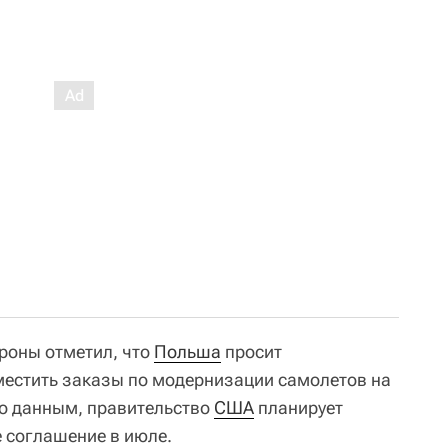
роны отметил, что
Польша
просит
местить заказы по модернизации самолетов на
го данным, правительство
США
планирует
 соглашение в июле.