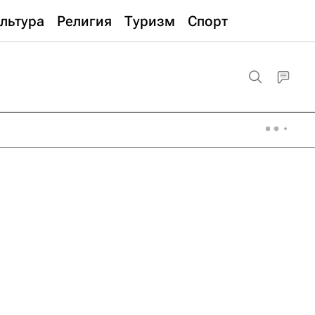
льтура
Религия
Туризм
Спорт