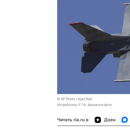
© AP Photo / Aijaz Rahi
Истребитель F-16. Архивное фото
Читать ria.ru в
Дзен