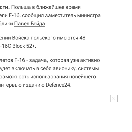
сти.
Польша в ближайшее время
ели F-16, сообщил заместитель министра
блики
Павел Бейда
.
ении Войска польского имеются 48
16C Block 52+.
лето
в F-
16 - задача, которая уже активно
удет включать в себя авионику, системы
возможность использования новейшего
 интервью изданию Defence24.