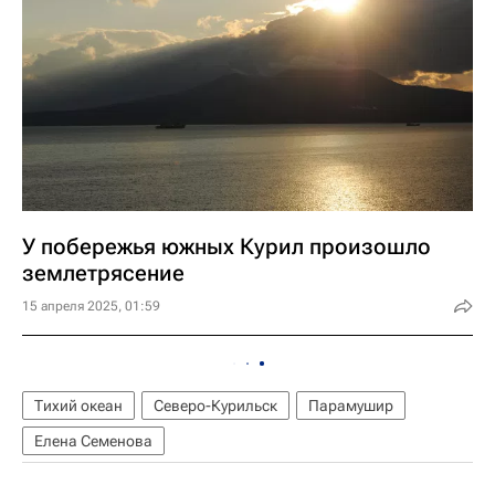
У побережья южных Курил произошло
землетрясение
15 апреля 2025, 01:59
Тихий океан
Северо-Курильск
Парамушир
Елена Семенова