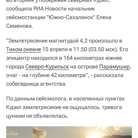
сообщила РИА Новости начальник
сейсмостанции "Южно-Сахалинск" Елена
Семенова.
"Землетрясение магнитудой 4,2 произошло в
Тихом океане
15 апреля в 11.50 (03.50 мск). Его
эпицентр находился в 164 километрах южнее
города
Северо-Курильск
на острове
Парамушир
,
очаг - на глубине 42 километра", - рассказала
собеседница агентства.
По данным сейсмолога, в населенных пунктах
Курил землетрясение не ощущалось, тревога
цунами не объявлялась.