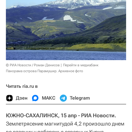
© РИА Новости / Роман Денисов
Перейти в медиабанк
Панорама острова Парамушир. Архивное фото
Читать ria.ru в
Дзен
МАКС
Telegram
ЮЖНО-САХАЛИНСК, 15 апр - РИА Новости.
Землетрясение магнитудой 4,2 произошло днем
во вторник у побережья северных Курил,