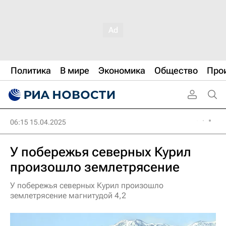
Политика
В мире
Экономика
Общество
Про
06:15 15.04.2025
У побережья северных Курил
произошло землетрясение
У побережья северных Курил произошло
землетрясение магнитудой 4,2