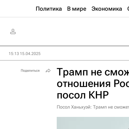
Политика
В мире
Экономика
15:13 15.04.2025
Трамп не смож
Поделиться
отношения Рос
посол КНР
Посол Ханьхуэй: Трамп не сможе