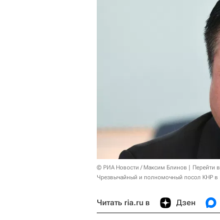
© РИА Новости / Максим Блинов
Перейти 
Чрезвычайный и полномочный посол КНР в 
Читать ria.ru в
Дзен