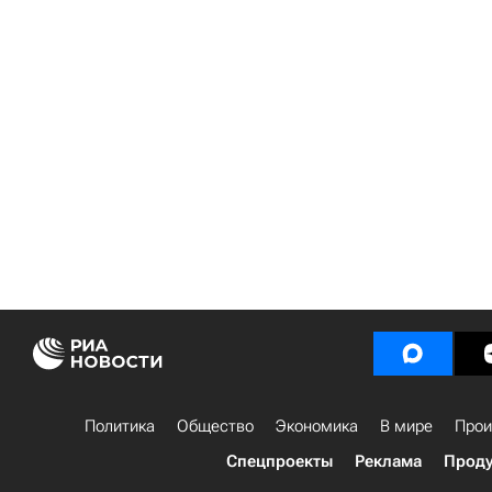
Политика
Общество
Экономика
В мире
Прои
Спецпроекты
Реклама
Проду