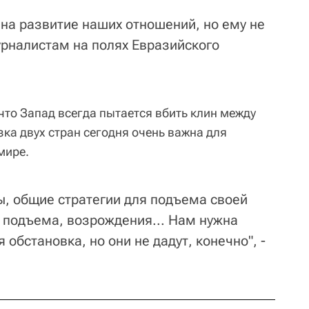
 на развитие наших отношений, но ему не
журналистам на полях Евразийского
что Запад всегда пытается вбить клин между
зка двух стран сегодня очень важна для
мире.
ы, общие стратегии для подъема своей
 подъема, возрождения... Нам нужна
обстановка, но они не дадут, конечно", -