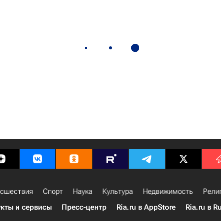
сшествия
Спорт
Наука
Культура
Недвижимость
Рели
кты и сервисы
Пресс-центр
Ria.ru в AppStore
Ria.ru в R