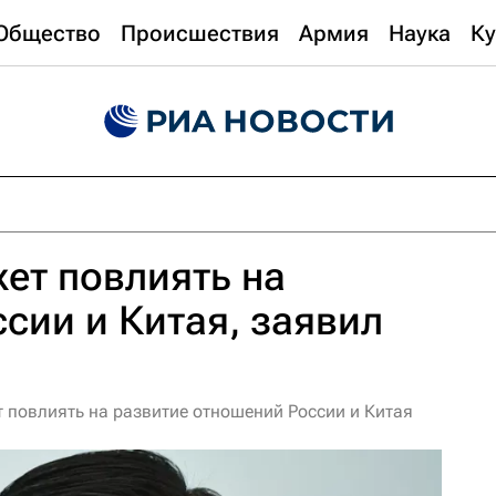
Общество
Происшествия
Армия
Наука
Ку
ет повлиять на
сии и Китая, заявил
т повлиять на развитие отношений России и Китая