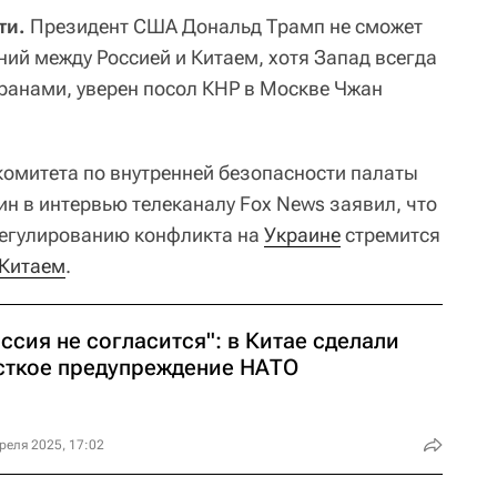
ти.
Президент США Дональд Трамп не сможет
ий между Россией и Китаем, хотя Запад всегда
транами, уверен посол КНР в Москве Чжан
 комитета по внутренней безопасности палаты
н в интервью телеканалу Fox News заявил, что
регулированию конфликта на
Украине
стремится
Китаем
.
ссия не согласится": в Китае сделали
сткое предупреждение НАТО
реля 2025, 17:02