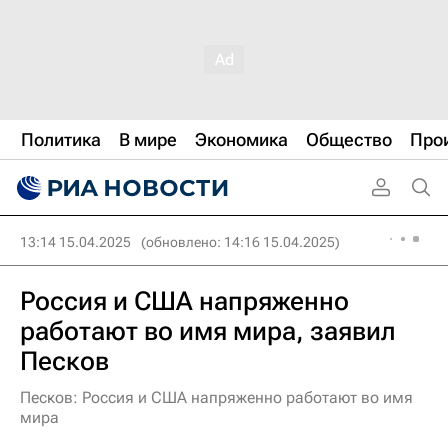
Политика
В мире
Экономика
Общество
Про
13:14 15.04.2025
(обновлено: 14:16 15.04.2025)
Россия и США напряженно
работают во имя мира, заявил
Песков
Песков: Россия и США напряженно работают во имя
мира