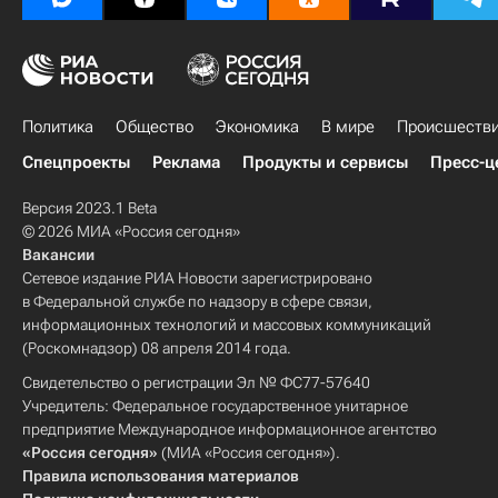
Политика
Общество
Экономика
В мире
Происшеств
Спецпроекты
Реклама
Продукты и сервисы
Пресс-ц
Версия 2023.1 Beta
© 2026 МИА «Россия сегодня»
Вакансии
Сетевое издание РИА Новости зарегистрировано
в Федеральной службе по надзору в сфере связи,
информационных технологий и массовых коммуникаций
(Роскомнадзор) 08 апреля 2014 года.
Свидетельство о регистрации Эл № ФС77-57640
Учредитель: Федеральное государственное унитарное
предприятие Международное информационное агентство
«Россия сегодня»
(МИА «Россия сегодня»).
Правила использования материалов