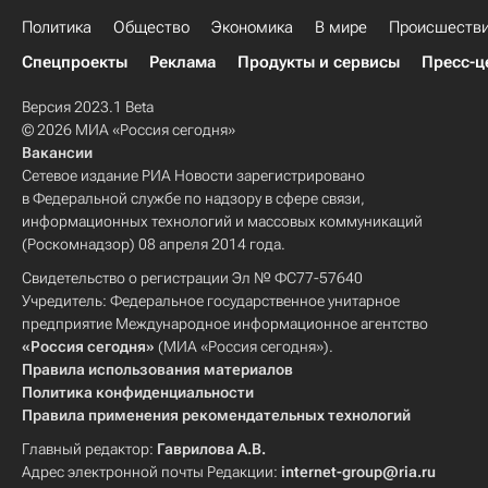
Политика
Общество
Экономика
В мире
Происшеств
Спецпроекты
Реклама
Продукты и сервисы
Пресс-ц
Версия 2023.1 Beta
© 2026 МИА «Россия сегодня»
Вакансии
Сетевое издание РИА Новости зарегистрировано
в Федеральной службе по надзору в сфере связи,
информационных технологий и массовых коммуникаций
(Роскомнадзор) 08 апреля 2014 года.
Свидетельство о регистрации Эл № ФС77-57640
Учредитель: Федеральное государственное унитарное
предприятие Международное информационное агентство
«Россия сегодня»
(МИА «Россия сегодня»).
Правила использования материалов
Политика конфиденциальности
Правила применения рекомендательных технологий
Главный редактор:
Гаврилова А.В.
Адрес электронной почты Редакции:
internet-group@ria.ru