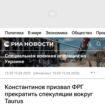
Политика
В мире
Экономика
Общество
Про
Специальная военная операция на
Украине
15:35 15.04.2025
(обновлено: 16:06 15.04.2025)
Константинов призвал ФРГ
прекратить спекуляции вокруг
Taurus