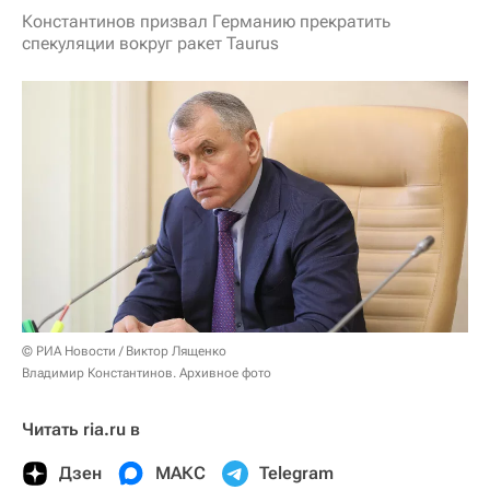
Константинов призвал Германию прекратить
спекуляции вокруг ракет Taurus
© РИА Новости / Виктор Лященко
Владимир Константинов. Архивное фото
Читать ria.ru в
Дзен
МАКС
Telegram